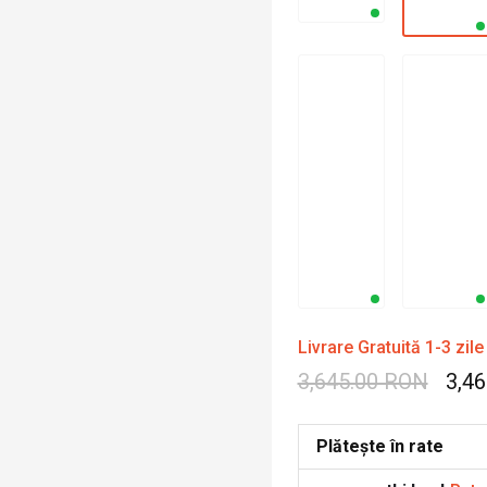
Livrare Gratuită 1-3 zile
3,645.00 RON
3,4
Plătește în rate