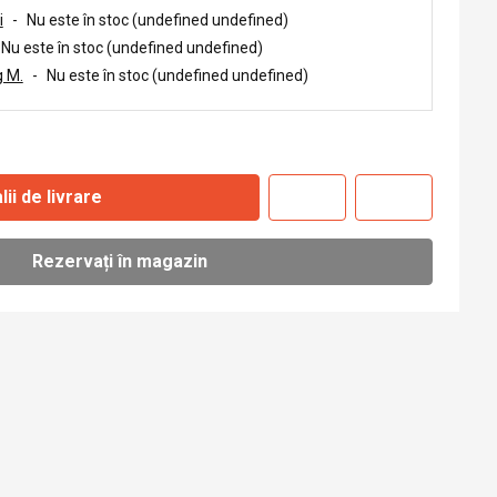
i
-
Nu este în stoc (undefined undefined)
Nu este în stoc (undefined undefined)
 M.
-
Nu este în stoc (undefined undefined)
lii de livrare
Rezervați în magazin