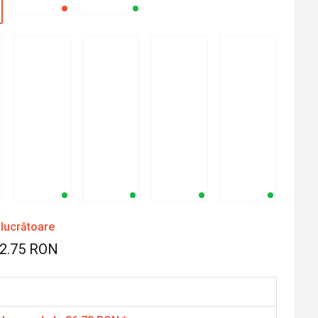
 lucrătoare
62.75 RON