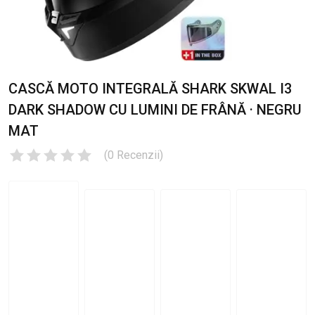
CASCĂ MOTO INTEGRALĂ SHARK SKWAL I3
DARK SHADOW CU LUMINI DE FRÂNĂ · NEGRU
MAT
(
0
Recenzii
)