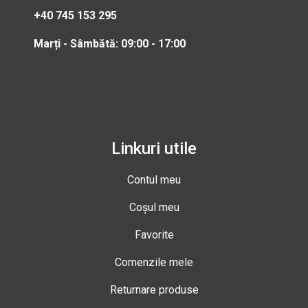
+40 745 153 295
Marți - Sâmbătă: 09:00 - 17:00
Linkuri utile
Contul meu
Coșul meu
Favorite
Comenzile mele
Returnare produse