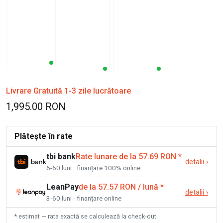
Livrare Gratuită 1-3 zile lucrătoare
1,995.00 RON
Plătește în rate
tbi bank
Rate lunare de la 57.69 RON
*
detalii
›
6-60 luni · finanțare 100% online
LeanPay
de la 57.57 RON / lună
*
detalii
›
3-60 luni · finanțare online
* estimat — rata exactă se calculează la check-out