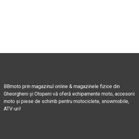
BBmoto prin magazinul online & magazinele fizice din
Gheorgheni și Otopeni vă oferă echipamente moto, accesorii
moto și piese de schimb pentru motociclete, snowmobile,
ATV-uri!