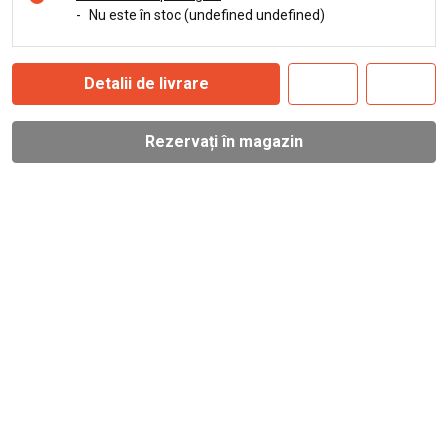
-
Nu este în stoc (undefined undefined)
Detalii de livrare
Rezervați în magazin