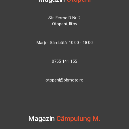
Str. Ferme D Nr. 2
Otopeni, Ilfov
Marți - Sâmbătă: 10:00 - 18:00
0755 141 155
otopeni@bbmoto.ro
Magazin
Câmpulung M.