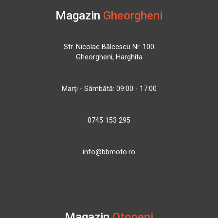
Magazin
Gheorgheni
Str. Nicolae Bălcescu Nr. 100
Gheorgheni, Harghita
Marți - Sâmbătă: 09:00 - 17:00
0745 153 295
info@bbmoto.ro
Magazin
Otopeni