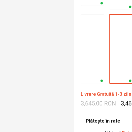
Livrare Gratuită 1-3 zile
3,645.00 RON
3,4
Plătește în rate