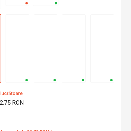
 lucrătoare
62.75 RON