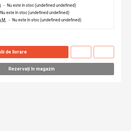
i
-
Nu este în stoc (undefined undefined)
Nu este în stoc (undefined undefined)
 M.
-
Nu este în stoc (undefined undefined)
lii de livrare
Rezervați în magazin