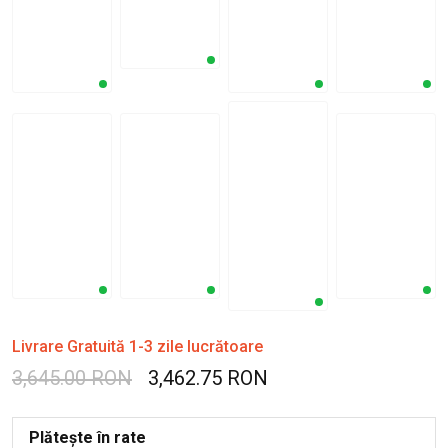
Livrare Gratuită 1-3 zile lucrătoare
3,645.00 RON
3,462.75 RON
Plătește în rate