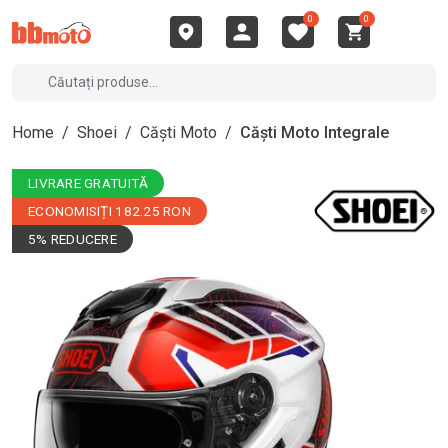
0
0
Home
/
Shoei
/
Căști Moto
/
Căști Moto Integrale
LIVRARE GRATUITĂ
ECONOMISIȚI 182.25 RON
5% REDUCERE