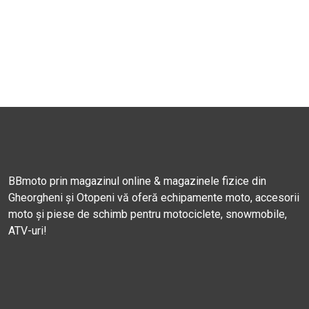
BBmoto prin magazinul online & magazinele fizice din
Gheorgheni și Otopeni vă oferă echipamente moto, accesorii
moto și piese de schimb pentru motociclete, snowmobile,
ATV-uri!