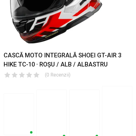
CASCĂ MOTO INTEGRALĂ SHOEI GT-AIR 3
HIKE TC-10 · ROȘU / ALB / ALBASTRU
(
0
Recenzii
)