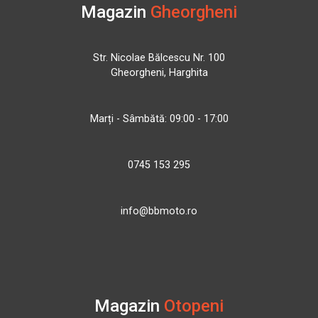
Magazin
Gheorgheni
Str. Nicolae Bălcescu Nr. 100
Gheorgheni, Harghita
Marți - Sâmbătă: 09:00 - 17:00
0745 153 295
info@bbmoto.ro
Magazin
Otopeni