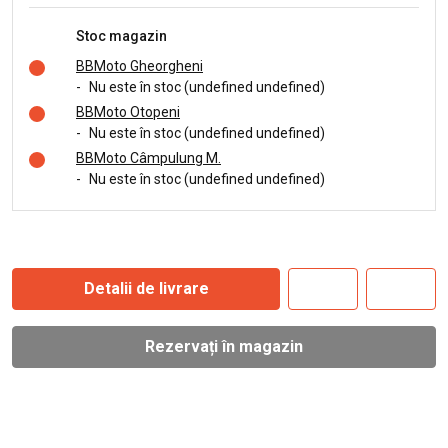
Stoc magazin
BBMoto Gheorgheni
-
Nu este în stoc (undefined undefined)
BBMoto Otopeni
-
Nu este în stoc (undefined undefined)
BBMoto Câmpulung M.
-
Nu este în stoc (undefined undefined)
Detalii de livrare
Rezervați în magazin