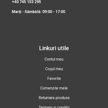
+40 745 153 295
Marți - Sâmbătă: 09:00 - 17:00
Linkuri utile
Contul meu
Coșul meu
Favorite
Comenzile mele
Returnare produse
Termeni și condiții