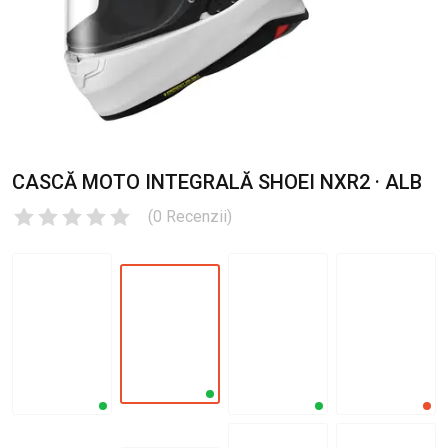
CASCĂ MOTO INTEGRALĂ SHOEI NXR2 · ALB
(
0
Recenzii
)