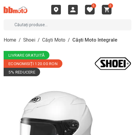
0
0
Home
/
Shoei
/
Căști Moto
/
Căști Moto Integrale
LIVRARE GRATUITĂ
ECONOMISIȚI 120.00 RON
5% REDUCERE