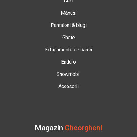
Geci
Mănuși
Pantaloni & blugi
Ghete
Echipamente de damă
Enduro
Snowmobil
Accesorii
Magazin
Gheorgheni