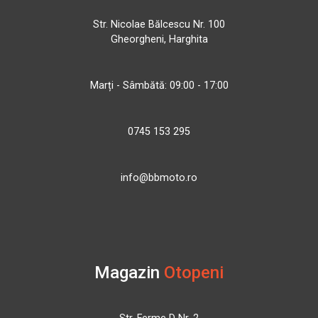
Str. Nicolae Bălcescu Nr. 100
Gheorgheni, Harghita
Marți - Sâmbătă: 09:00 - 17:00
0745 153 295
info@bbmoto.ro
Magazin
Otopeni