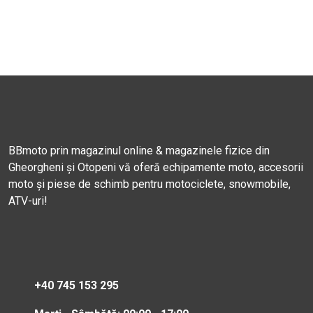
BBmoto prin magazinul online & magazinele fizice din
Gheorgheni și Otopeni vă oferă echipamente moto, accesorii
moto și piese de schimb pentru motociclete, snowmobile,
ATV-uri!
+40 745 153 295