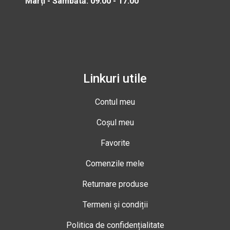
Marți - Sâmbătă: 09:00 - 17:00
Linkuri utile
Contul meu
Coșul meu
Favorite
Comenzile mele
Returnare produse
Termeni și condiții
Politica de confidențialitate