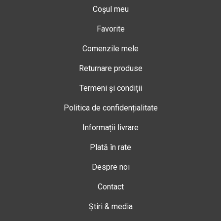
Coșul meu
Favorite
Comenzile mele
Returnare produse
Termeni și condiții
Politica de confidențialitate
Informații livrare
Plată în rate
Despre noi
Contact
Știri & media