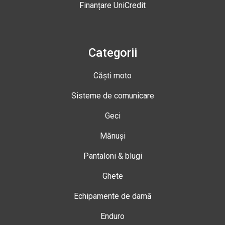
Finanțare UniCredit
Categorii
Căști moto
Sisteme de comunicare
Geci
Mănuși
Pantaloni & blugi
Ghete
Echipamente de damă
Enduro