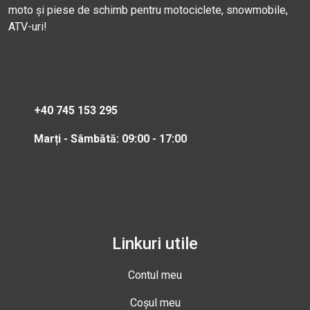
moto și piese de schimb pentru motociclete, snowmobile,
ATV-uri!
+40 745 153 295
Marți - Sâmbătă: 09:00 - 17:00
Linkuri utile
Contul meu
Coșul meu