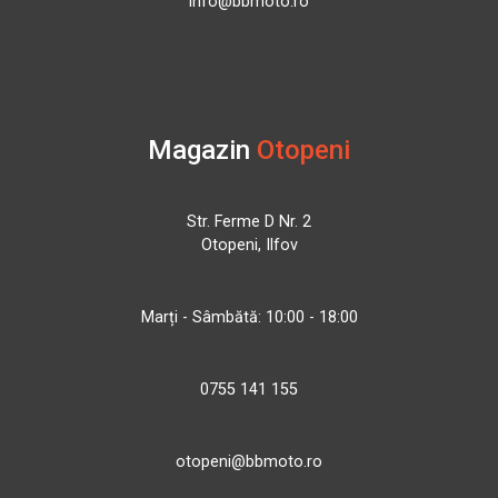
info@bbmoto.ro
Magazin
Otopeni
Str. Ferme D Nr. 2
Otopeni, Ilfov
Marți - Sâmbătă: 10:00 - 18:00
0755 141 155
otopeni@bbmoto.ro