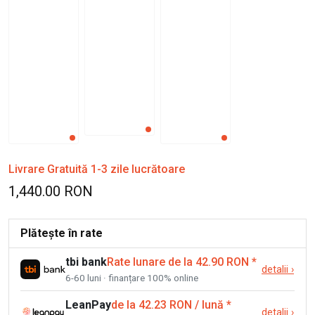
Livrare Gratuită 1-3 zile lucrătoare
1,440.00 RON
Plătește în rate
tbi bank
Rate lunare de la 42.90 RON
*
detalii
›
6-60 luni · finanțare 100% online
LeanPay
de la 42.23 RON / lună
*
detalii
›