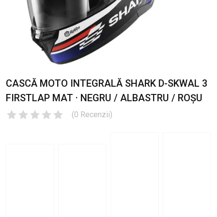
CASCĂ MOTO INTEGRALĂ SHARK D-SKWAL 3
FIRSTLAP MAT · NEGRU / ALBASTRU / ROȘU
(
0
Recenzii
)