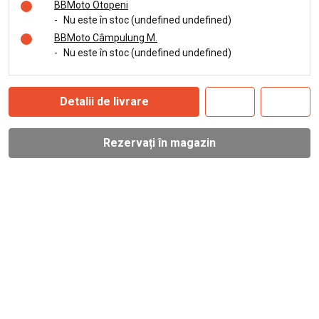
BBMoto Otopeni
-
Nu este în stoc (undefined undefined)
BBMoto Câmpulung M.
-
Nu este în stoc (undefined undefined)
Detalii de livrare
Rezervați în magazin