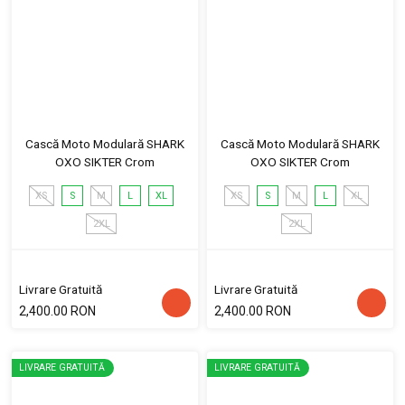
Cască Moto Modulară SHARK
Cască Moto Modulară SHARK
OXO SIKTER Crom
OXO SIKTER Crom
XS
S
M
L
XL
XS
S
M
L
XL
2XL
2XL
Livrare Gratuită
Livrare Gratuită
2,400.00 RON
2,400.00 RON
LIVRARE GRATUITĂ
LIVRARE GRATUITĂ