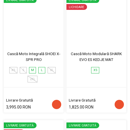
LIVRARE GRATUITĂ
LIVRARE GRATUITĂ
LICHIDARE
Cască Moto Integrală SHOEI X-
Cască Moto Modulară SHARK
SPR PRO
EVO ES KEDJE MAT
XS
S
M
L
XL
XS
2XL
Livrare Gratuită
Livrare Gratuită
3,995.00 RON
1,825.00 RON
LIVRARE GRATUITĂ
LIVRARE GRATUITĂ