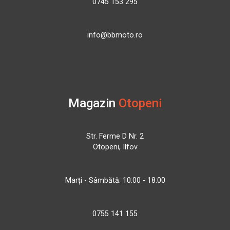
0745 153 295
info@bbmoto.ro
Magazin
Otopeni
Str. Ferme D Nr. 2
Otopeni, Ilfov
Marți - Sâmbătă: 10:00 - 18:00
0755 141 155