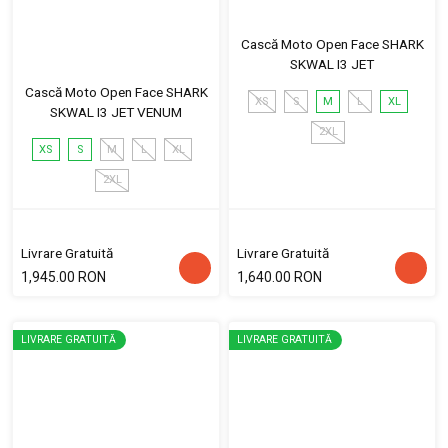
Cască Moto Open Face SHARK
SKWAL I3 JET
Cască Moto Open Face SHARK
XS
S
M
L
XL
SKWAL I3 JET VENUM
2XL
XS
S
M
L
XL
2XL
Livrare Gratuită
Livrare Gratuită
1,945.00 RON
1,640.00 RON
LIVRARE GRATUITĂ
LIVRARE GRATUITĂ