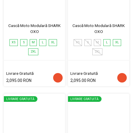
Cască Moto Modulară SHARK
Cască Moto Modulară SHARK
OXO
OXO
XS
S
M
L
XL
XS
S
M
L
XL
2XL
2XL
Livrare Gratuită
Livrare Gratuită
2,095.00 RON
2,095.00 RON
LIVRARE GRATUITĂ
LIVRARE GRATUITĂ