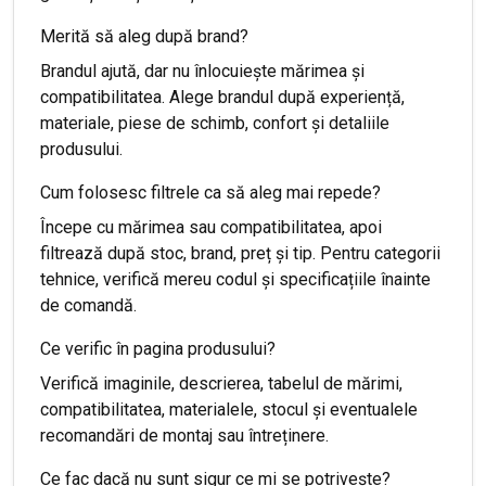
Merită să aleg după brand?
Brandul ajută, dar nu înlocuiește mărimea și
compatibilitatea. Alege brandul după experiență,
materiale, piese de schimb, confort și detaliile
produsului.
Cum folosesc filtrele ca să aleg mai repede?
Începe cu mărimea sau compatibilitatea, apoi
filtrează după stoc, brand, preț și tip. Pentru categorii
tehnice, verifică mereu codul și specificațiile înainte
de comandă.
Ce verific în pagina produsului?
Verifică imaginile, descrierea, tabelul de mărimi,
compatibilitatea, materialele, stocul și eventualele
recomandări de montaj sau întreținere.
Ce fac dacă nu sunt sigur ce mi se potrivește?