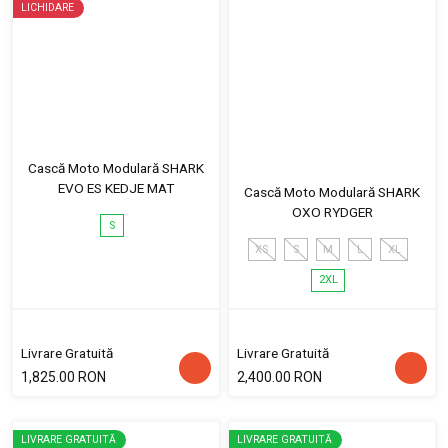
LICHIDARE
Cască Moto Modulară SHARK
EVO ES KEDJE MAT
Cască Moto Modulară SHARK
OXO RYDGER
S
XS
S
M
L
XL
2XL
Livrare Gratuită
Livrare Gratuită
1,825.00 RON
2,400.00 RON
LIVRARE GRATUITĂ
LIVRARE GRATUITĂ