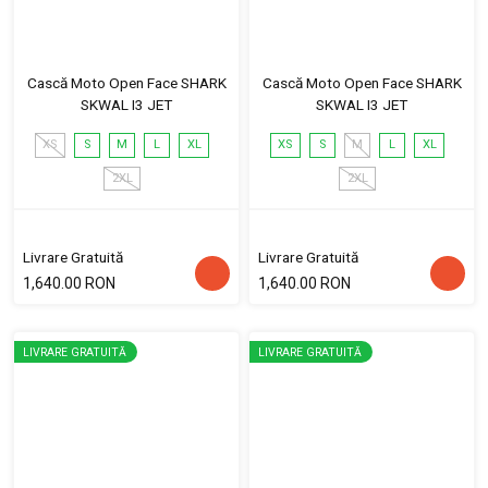
Cască Moto Open Face SHARK
Cască Moto Open Face SHARK
SKWAL I3 JET
SKWAL I3 JET
XS
S
M
L
XL
XS
S
M
L
XL
2XL
2XL
Livrare Gratuită
Livrare Gratuită
1,640.00 RON
1,640.00 RON
LIVRARE GRATUITĂ
LIVRARE GRATUITĂ