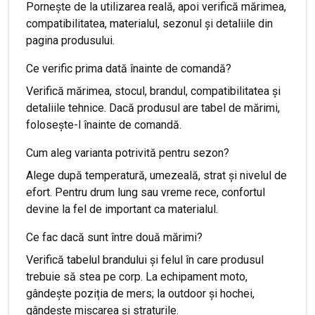
Pornește de la utilizarea reală, apoi verifică mărimea,
compatibilitatea, materialul, sezonul și detaliile din
pagina produsului.
Ce verific prima dată înainte de comandă?
Verifică mărimea, stocul, brandul, compatibilitatea și
detaliile tehnice. Dacă produsul are tabel de mărimi,
folosește-l înainte de comandă.
Cum aleg varianta potrivită pentru sezon?
Alege după temperatură, umezeală, strat și nivelul de
efort. Pentru drum lung sau vreme rece, confortul
devine la fel de important ca materialul.
Ce fac dacă sunt între două mărimi?
Verifică tabelul brandului și felul în care produsul
trebuie să stea pe corp. La echipament moto,
gândește poziția de mers; la outdoor și hochei,
gândește mișcarea și straturile.