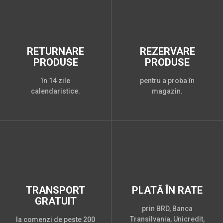
RETURNARE
REZERVARE
PRODUSE
PRODUSE
în 14 zile
pentru a proba în
calendaristice.
magazin.
TRANSPORT
PLATĂ ÎN RATE
GRATUIT
prin BRD, Banca
Transilvania, Unicredit,
la comenzi de peste 200