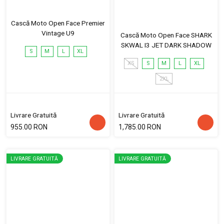
Cască Moto Open Face Premier
Vintage U9
Cască Moto Open Face SHARK
SKWAL I3 JET DARK SHADOW
S
M
L
XL
XS
S
M
L
XL
2XL
Livrare Gratuită
Livrare Gratuită
955.00 RON
1,785.00 RON
LIVRARE GRATUITĂ
LIVRARE GRATUITĂ