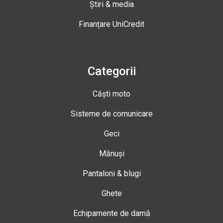
Știri & media
Finanțare UniCredit
Categorii
Căști moto
Sisteme de comunicare
Geci
Mănuși
Pantaloni & blugi
Ghete
Echipamente de damă