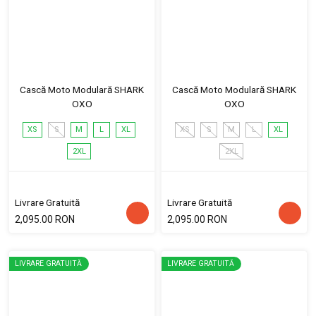
Cască Moto Modulară SHARK
Cască Moto Modulară SHARK
OXO
OXO
XS
S
M
L
XL
XS
S
M
L
XL
2XL
2XL
Livrare Gratuită
Livrare Gratuită
2,095.00 RON
2,095.00 RON
LIVRARE GRATUITĂ
LIVRARE GRATUITĂ