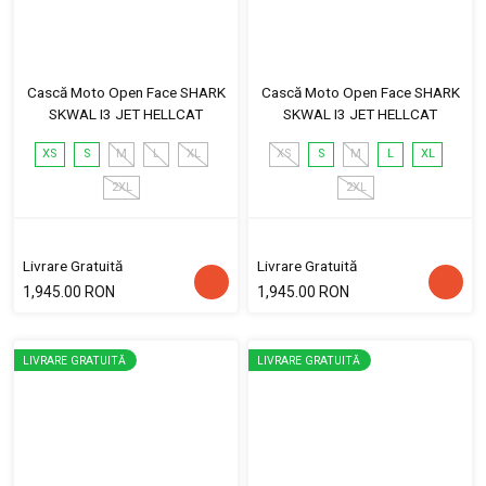
Cască Moto Open Face SHARK
Cască Moto Open Face SHARK
SKWAL I3 JET HELLCAT
SKWAL I3 JET HELLCAT
XS
S
M
L
XL
XS
S
M
L
XL
2XL
2XL
Livrare Gratuită
Livrare Gratuită
1,945.00 RON
1,945.00 RON
LIVRARE GRATUITĂ
LIVRARE GRATUITĂ