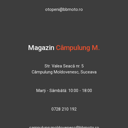
otopeni@bbmoto.ro
Magazin
Câmpulung M.
Str. Valea Seacă nr. 5
Câmpulung Moldovenesc, Suceava
Marți - Sâmbătă: 10:00 - 18:00
0728 210 192
campulung.moldovenesc@bbmoto.ro