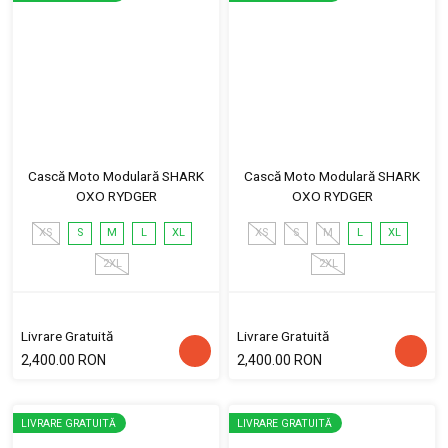
Cască Moto Modulară SHARK
Cască Moto Modulară SHARK
OXO RYDGER
OXO RYDGER
XS
S
M
L
XL
XS
S
M
L
XL
2XL
2XL
Livrare Gratuită
Livrare Gratuită
2,400.00 RON
2,400.00 RON
LIVRARE GRATUITĂ
LIVRARE GRATUITĂ