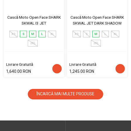
Cască Moto Open Face SHARK
Cască Moto Open Face SHARK
SKWAL I3 JET
SKWAL JET DARK SHADOW
XS
S
M
L
XL
XS
S
M
L
XL
2XL
2XL
Livrare Gratuită
Livrare Gratuită
1,640.00 RON
1,245.00 RON
ÎNCARCĂ MAI MULTE PRODUSE