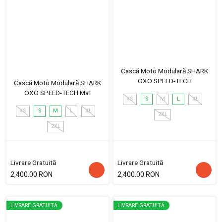
Cască Moto Modulară SHARK
OXO SPEED-TECH
Cască Moto Modulară SHARK
OXO SPEED-TECH Mat
XS
S
M
L
XL
XS
S
M
L
XL
2XL
2XL
Livrare Gratuită
Livrare Gratuită
2,400.00 RON
2,400.00 RON
LIVRARE GRATUITĂ
LIVRARE GRATUITĂ