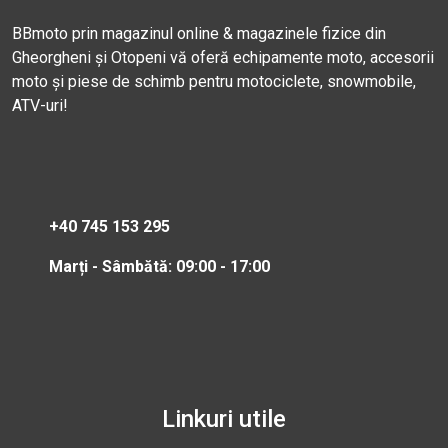
BBmoto prin magazinul online & magazinele fizice din
Gheorgheni și Otopeni vă oferă echipamente moto, accesorii
moto și piese de schimb pentru motociclete, snowmobile,
ATV-uri!
+40 745 153 295
Marți - Sâmbătă: 09:00 - 17:00
Linkuri utile