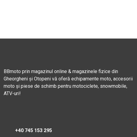
BBmoto prin magazinul online & magazinele fizice din
Gheorgheni și Otopeni vă oferă echipamente moto, accesorii
moto și piese de schimb pentru motociclete, snowmobile,
ATV-uri!
+40 745 153 295