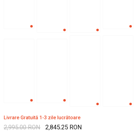
Livrare Gratuită 1-3 zile lucrătoare
2,995.00 RON
2,845.25 RON