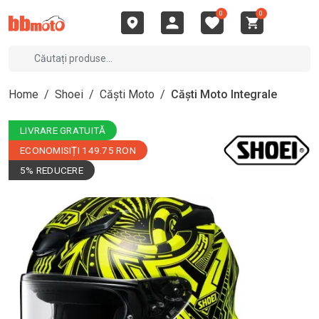
0
0
Home
/
Shoei
/
Căști Moto
/
Căști Moto Integrale
LIVRARE GRATUITĂ
ECONOMISIȚI 149.75 RON
5% REDUCERE