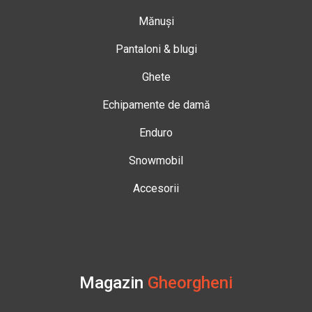
Mănuși
Pantaloni & blugi
Ghete
Echipamente de damă
Enduro
Snowmobil
Accesorii
Magazin
Gheorgheni