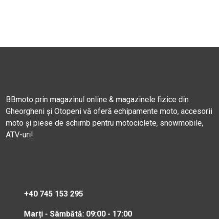
BBmoto prin magazinul online & magazinele fizice din
Gheorgheni și Otopeni vă oferă echipamente moto, accesorii
moto și piese de schimb pentru motociclete, snowmobile,
ATV-uri!
+40 745 153 295
Marți - Sâmbătă: 09:00 - 17:00