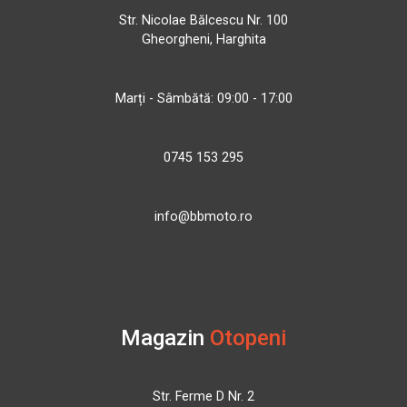
Str. Nicolae Bălcescu Nr. 100
Gheorgheni, Harghita
Marți - Sâmbătă: 09:00 - 17:00
0745 153 295
info@bbmoto.ro
Magazin
Otopeni
Str. Ferme D Nr. 2