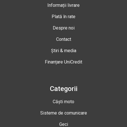
Informații livrare
Plată în rate
Despre noi
Contact
Știri & media
Finanțare UniCredit
Categorii
Căști moto
Sisteme de comunicare
Geci