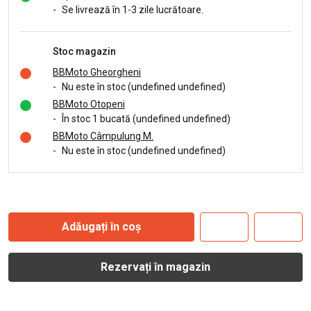
-
Se livrează în 1-3 zile lucrătoare.
Stoc magazin
BBMoto Gheorgheni
-
Nu este în stoc (undefined undefined)
BBMoto Otopeni
-
În stoc 1 bucată (undefined undefined)
BBMoto Câmpulung M.
-
Nu este în stoc (undefined undefined)
Adăugați în coș
Rezervați în magazin