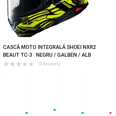
CASCĂ MOTO INTEGRALĂ SHOEI NXR2
BEAUT TC-3 · NEGRU / GALBEN / ALB
(
0
Recenzii
)