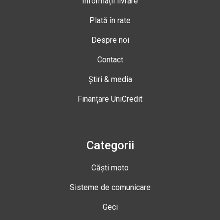
Informații livrare
Plată în rate
Despre noi
Contact
Știri & media
Finanțare UniCredit
Categorii
Căști moto
Sisteme de comunicare
Geci