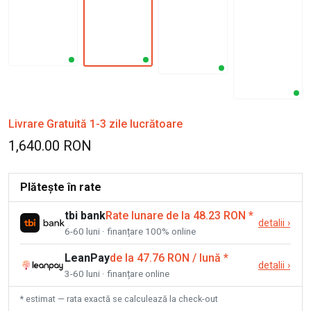
Livrare Gratuită 1-3 zile lucrătoare
1,640.00 RON
Plătește în rate
tbi bank
Rate lunare de la 48.23 RON
*
detalii
›
6-60 luni · finanțare 100% online
LeanPay
de la 47.76 RON / lună
*
detalii
›
3-60 luni · finanțare online
* estimat — rata exactă se calculează la check-out