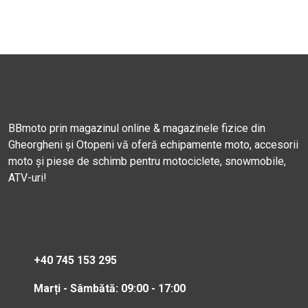
BBmoto prin magazinul online & magazinele fizice din
Gheorgheni și Otopeni vă oferă echipamente moto, accesorii
moto și piese de schimb pentru motociclete, snowmobile,
ATV-uri!
+40 745 153 295
Marți - Sâmbătă: 09:00 - 17:00