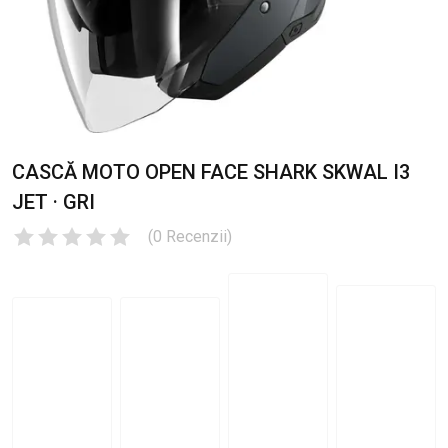
CASCĂ MOTO OPEN FACE SHARK SKWAL I3
JET · GRI
(
0
Recenzii
)