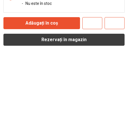
-
Nu este în stoc
Adăugați în coș
Rezervați în magazin