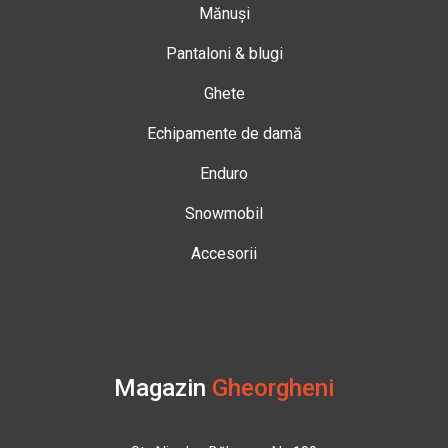
Mănuși
Pantaloni & blugi
Ghete
Echipamente de damă
Enduro
Snowmobil
Accesorii
Magazin
Gheorgheni