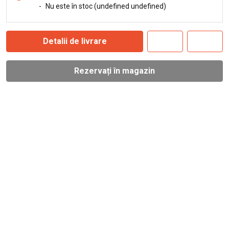
-
Nu este în stoc (undefined undefined)
Detalii de livrare
Rezervați în magazin