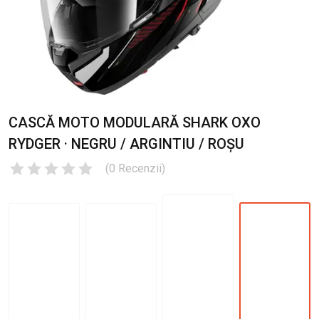
CASCĂ MOTO MODULARĂ SHARK OXO
RYDGER · NEGRU / ARGINTIU / ROȘU
(
0
Recenzii
)