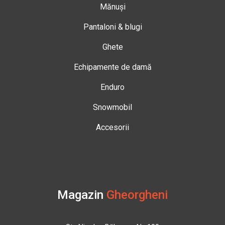
Mănuși
Pantaloni & blugi
Ghete
Echipamente de damă
Enduro
Snowmobil
Accesorii
Magazin
Gheorgheni