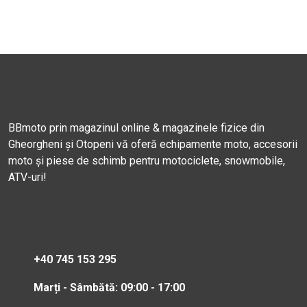
BBmoto prin magazinul online & magazinele fizice din
Gheorgheni și Otopeni vă oferă echipamente moto, accesorii
moto și piese de schimb pentru motociclete, snowmobile,
ATV-uri!
+40 745 153 295
Marți - Sâmbătă: 09:00 - 17:00