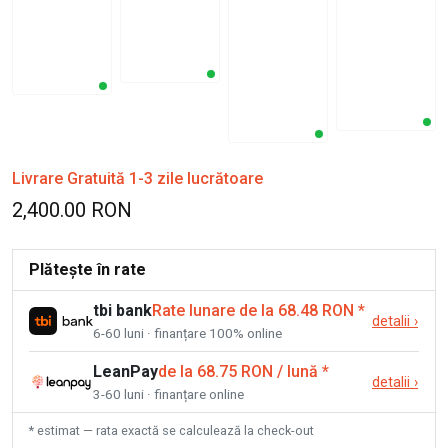
Livrare Gratuită 1-3 zile lucrătoare
2,400.00 RON
Plătește în rate
tbi bank
Rate lunare de la 68.48 RON
*
detalii
›
6-60 luni · finanțare 100% online
LeanPay
de la 68.75 RON / lună
*
detalii
›
3-60 luni · finanțare online
* estimat — rata exactă se calculează la check-out