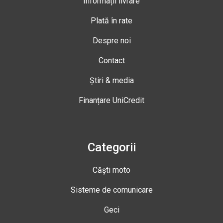
Informații livrare
Plată în rate
Despre noi
Contact
Știri & media
Finanțare UniCredit
Categorii
Căști moto
Sisteme de comunicare
Geci