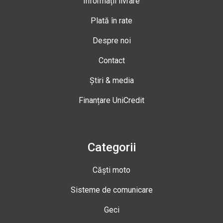
Informații livrare
Plată în rate
Despre noi
Contact
Știri & media
Finanțare UniCredit
Categorii
Căști moto
Sisteme de comunicare
Geci