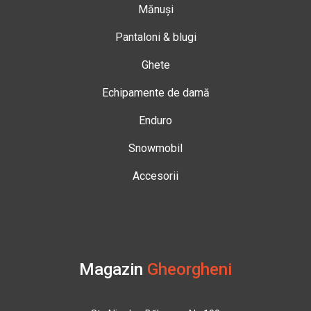
Mănuși
Pantaloni & blugi
Ghete
Echipamente de damă
Enduro
Snowmobil
Accesorii
Magazin
Gheorgheni