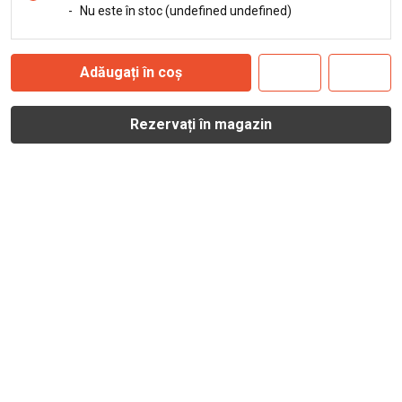
-
Nu este în stoc (undefined undefined)
Adăugați în coș
Rezervați în magazin