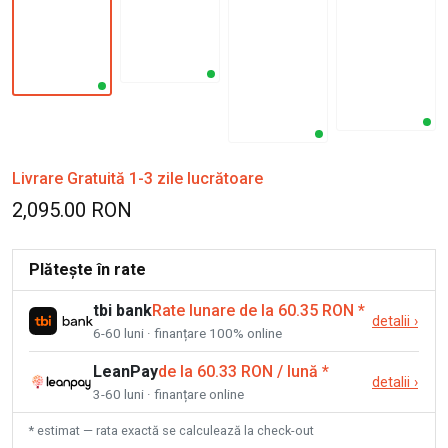
Livrare Gratuită 1-3 zile lucrătoare
2,095.00 RON
Plătește în rate
tbi bank
Rate lunare de la 60.35 RON
*
detalii
›
6-60 luni · finanțare 100% online
LeanPay
de la 60.33 RON / lună
*
detalii
›
3-60 luni · finanțare online
* estimat — rata exactă se calculează la check-out