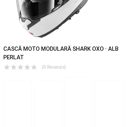
CASCĂ MOTO MODULARĂ SHARK OXO · ALB
PERLAT
(
0
Recenzii
)