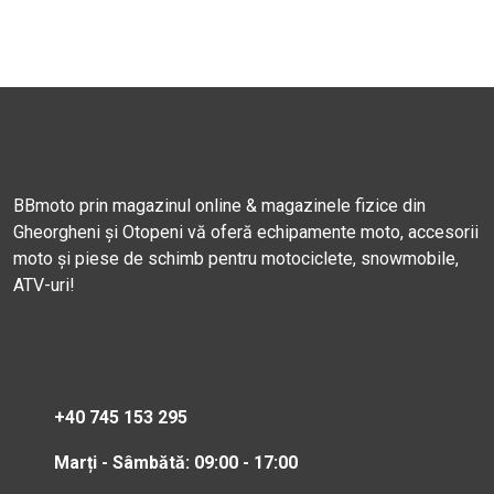
BBmoto prin magazinul online & magazinele fizice din
Gheorgheni și Otopeni vă oferă echipamente moto, accesorii
moto și piese de schimb pentru motociclete, snowmobile,
ATV-uri!
+40 745 153 295
Marți - Sâmbătă: 09:00 - 17:00