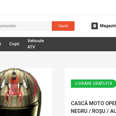
Magazi
Caută
Vehicule
i
Copii
ATV
LIVRARE GRATUITĂ
CASCĂ MOTO OPEN
NEGRU / ROȘU / A