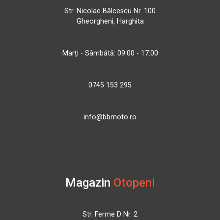
Str. Nicolae Bălcescu Nr. 100
Gheorgheni, Harghita
Marți - Sâmbătă: 09:00 - 17:00
0745 153 295
info@bbmoto.ro
Magazin
Otopeni
Str. Ferme D Nr. 2