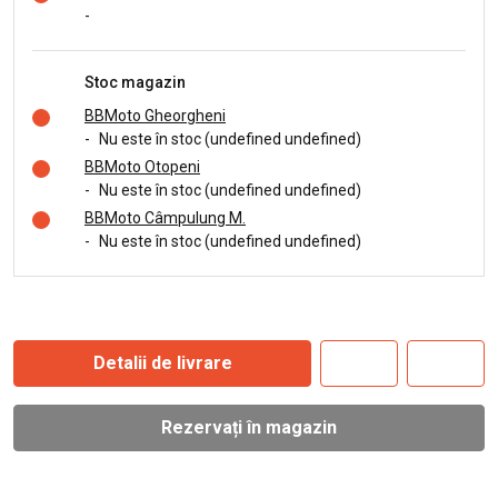
-
Stoc magazin
BBMoto Gheorgheni
-
Nu este în stoc (undefined undefined)
BBMoto Otopeni
-
Nu este în stoc (undefined undefined)
BBMoto Câmpulung M.
-
Nu este în stoc (undefined undefined)
Detalii de livrare
Rezervați în magazin