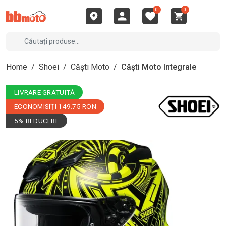
0
0
Home
/
Shoei
/
Căști Moto
/
Căști Moto Integrale
LIVRARE GRATUITĂ
ECONOMISIȚI 149.75 RON
5% REDUCERE