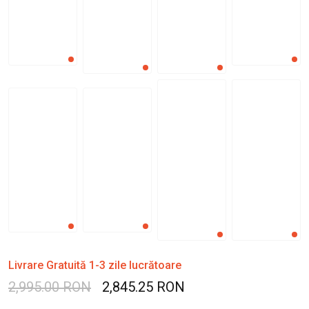
Livrare Gratuită 1-3 zile lucrătoare
2,995.00 RON
2,845.25 RON