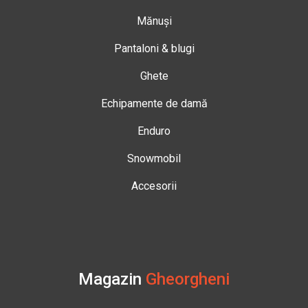
Mănuși
Pantaloni & blugi
Ghete
Echipamente de damă
Enduro
Snowmobil
Accesorii
Magazin
Gheorgheni