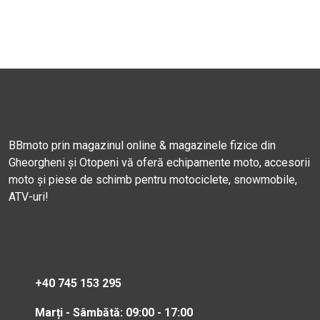
BBmoto prin magazinul online & magazinele fizice din
Gheorgheni și Otopeni vă oferă echipamente moto, accesorii
moto și piese de schimb pentru motociclete, snowmobile,
ATV-uri!
+40 745 153 295
Marți - Sâmbătă: 09:00 - 17:00