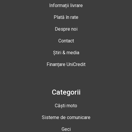
Informații livrare
Plată în rate
Despre noi
Contact
Știri & media
Finanțare UniCredit
Categorii
Căști moto
Sisteme de comunicare
Geci