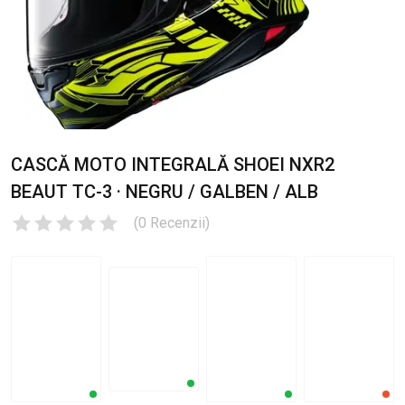
CASCĂ MOTO INTEGRALĂ SHOEI NXR2
BEAUT TC-3 · NEGRU / GALBEN / ALB
(
0
Recenzii
)