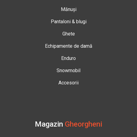
Mănuși
Pantaloni & blugi
Ghete
Echipamente de damă
Enduro
Snowmobil
Accesorii
Magazin
Gheorgheni