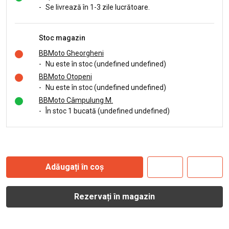
-
Se livrează în 1-3 zile lucrătoare.
Stoc magazin
BBMoto Gheorgheni
-
Nu este în stoc (undefined undefined)
BBMoto Otopeni
-
Nu este în stoc (undefined undefined)
BBMoto Câmpulung M.
-
În stoc 1 bucată (undefined undefined)
Adăugați în coș
Rezervați în magazin