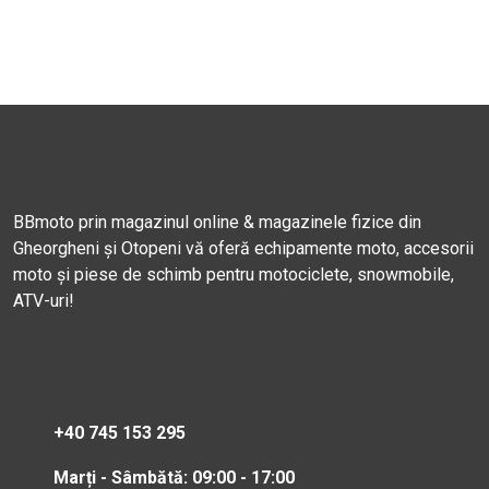
BBmoto prin magazinul online & magazinele fizice din
Gheorgheni și Otopeni vă oferă echipamente moto, accesorii
moto și piese de schimb pentru motociclete, snowmobile,
ATV-uri!
+40 745 153 295
Marți - Sâmbătă: 09:00 - 17:00