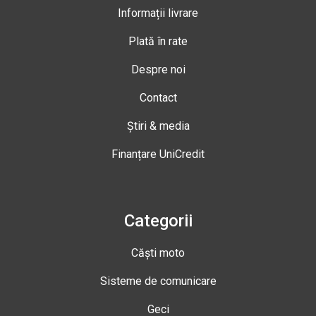
Informații livrare
Plată în rate
Despre noi
Contact
Știri & media
Finanțare UniCredit
Categorii
Căști moto
Sisteme de comunicare
Geci