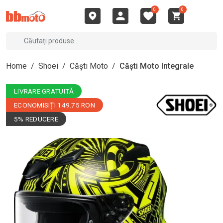
0
0
Home
/
Shoei
/
Căști Moto
/
Căști Moto Integrale
LIVRARE GRATUITĂ
ECONOMISIȚI 149.75 RON
5% REDUCERE