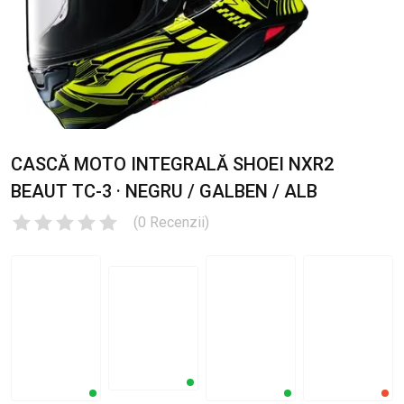
CASCĂ MOTO INTEGRALĂ SHOEI NXR2
BEAUT TC-3 · NEGRU / GALBEN / ALB
(
0
Recenzii
)