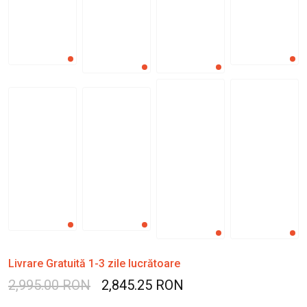
Livrare Gratuită 1-3 zile lucrătoare
2,995.00 RON
2,845.25 RON