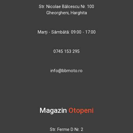
Str. Nicolae Bălcescu Nr. 100
Gheorgheni, Harghita
Marți - Sâmbătă: 09:00 - 17:00
0745 153 295
info@bbmoto.ro
Magazin
Otopeni
Str. Ferme D Nr. 2