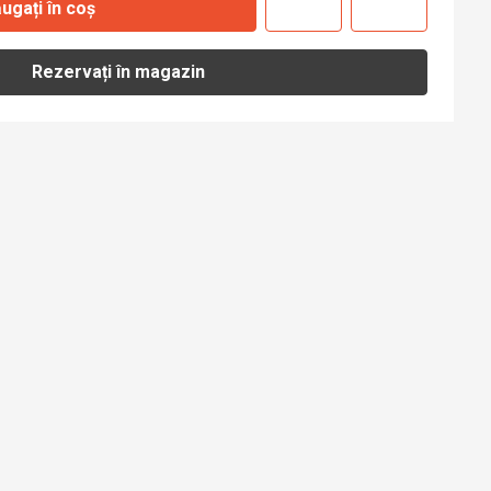
ugați în coș
Rezervați în magazin