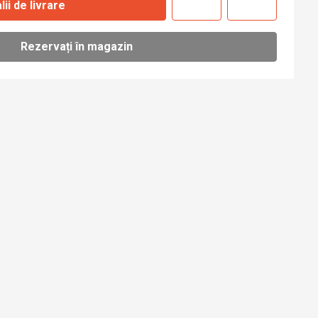
lii de livrare
Rezervați în magazin