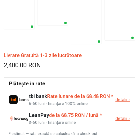
Livrare Gratuită 1-3 zile lucrătoare
2,400.00 RON
Plătește în rate
tbi bank
Rate lunare de la 68.48 RON
*
detalii
›
6-60 luni · finanțare 100% online
LeanPay
de la 68.75 RON / lună
*
detalii
›
3-60 luni · finanțare online
* estimat — rata exactă se calculează la check-out