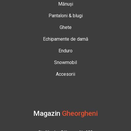
Mănuși
Pantaloni & blugi
Ghete
Echipamente de damă
Enduro
Snowmobil
Accesorii
Magazin
Gheorgheni