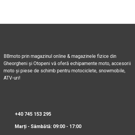
BBmoto prin magazinul online & magazinele fizice din
Gheorgheni și Otopeni vă oferă echipamente moto, accesorii
moto și piese de schimb pentru motociclete, snowmobile,
ATV-uri!
+40 745 153 295
Marți - Sâmbătă: 09:00 - 17:00