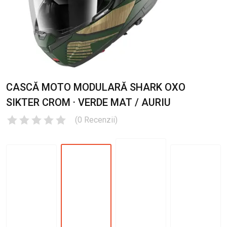
CASCĂ MOTO MODULARĂ SHARK OXO
SIKTER CROM · VERDE MAT / AURIU
(
0
Recenzii
)