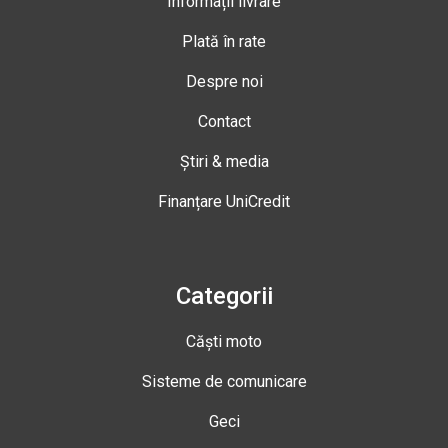
Informații livrare
Plată în rate
Despre noi
Contact
Știri & media
Finanțare UniCredit
Categorii
Căști moto
Sisteme de comunicare
Geci