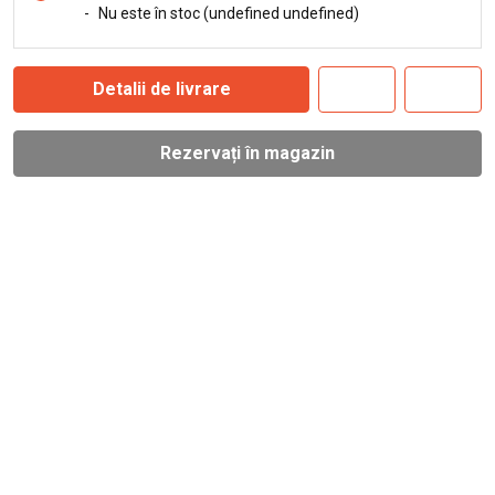
-
Nu este în stoc (undefined undefined)
Detalii de livrare
Rezervați în magazin