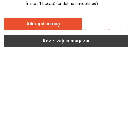
-
În stoc 1 bucată (undefined undefined)
Adăugați în coș
Rezervați în magazin