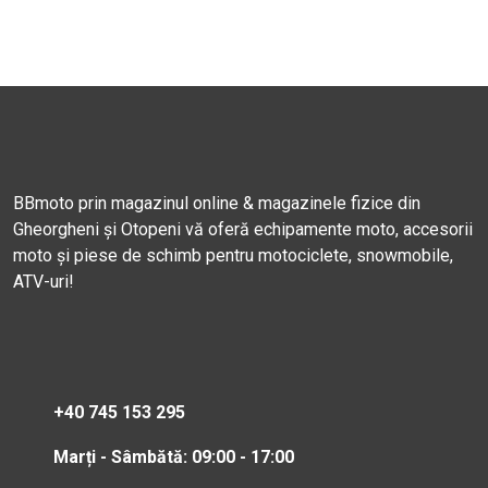
BBmoto prin magazinul online & magazinele fizice din
Gheorgheni și Otopeni vă oferă echipamente moto, accesorii
moto și piese de schimb pentru motociclete, snowmobile,
ATV-uri!
+40 745 153 295
Marți - Sâmbătă: 09:00 - 17:00