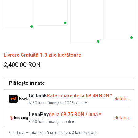
Livrare Gratuită 1-3 zile lucrătoare
2,400.00 RON
Plătește în rate
tbi bank
Rate lunare de la 68.48 RON
*
detalii
›
6-60 luni · finanțare 100% online
LeanPay
de la 68.75 RON / lună
*
detalii
›
3-60 luni · finanțare online
* estimat — rata exactă se calculează la check-out