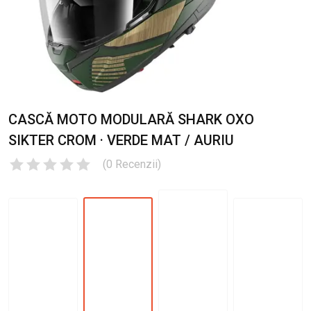
CASCĂ MOTO MODULARĂ SHARK OXO
SIKTER CROM · VERDE MAT / AURIU
(
0
Recenzii
)