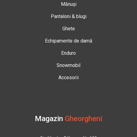
Mănuși
Pantaloni & blugi
Ghete
Echipamente de damă
Enduro
Snowmobil
Accesorii
Magazin
Gheorgheni