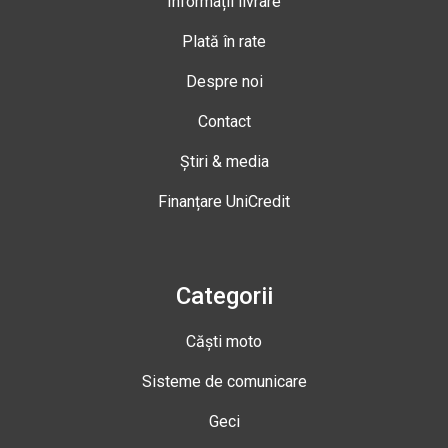
Informații livrare
Plată în rate
Despre noi
Contact
Știri & media
Finanțare UniCredit
Categorii
Căști moto
Sisteme de comunicare
Geci