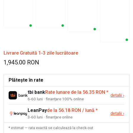
Livrare Gratuită 1-3 zile lucrătoare
1,945.00 RON
Plătește în rate
tbi bank
Rate lunare de la 56.35 RON
*
detalii
›
6-60 luni · finanțare 100% online
LeanPay
de la 56.18 RON / lună
*
detalii
›
3-60 luni · finanțare online
* estimat — rata exactă se calculează la check-out