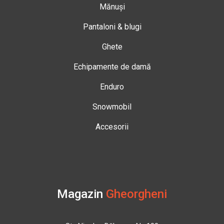
Mănuși
Pantaloni & blugi
Ghete
Echipamente de damă
Enduro
Snowmobil
Accesorii
Magazin
Gheorgheni