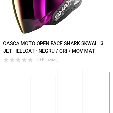
CASCĂ MOTO OPEN FACE SHARK SKWAL I3
JET HELLCAT · NEGRU / GRI / MOV MAT
(
0
Recenzii
)