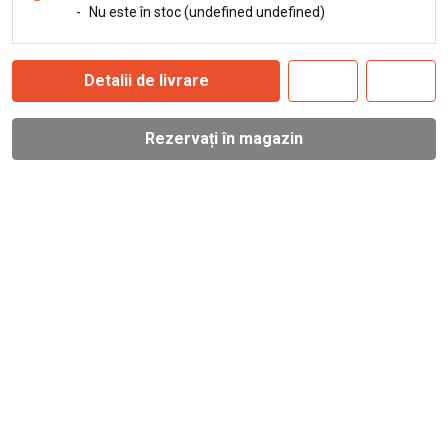
-
Nu este în stoc (undefined undefined)
Detalii de livrare
Rezervați în magazin