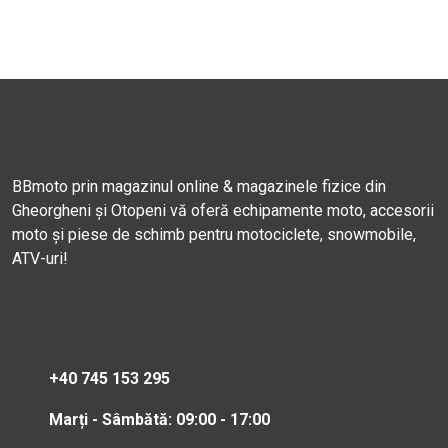
BBmoto prin magazinul online & magazinele fizice din
Gheorgheni și Otopeni vă oferă echipamente moto, accesorii
moto și piese de schimb pentru motociclete, snowmobile,
ATV-uri!
+40 745 153 295
Marți - Sâmbătă: 09:00 - 17:00