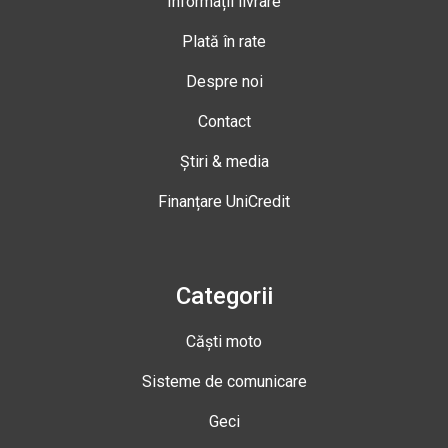
Informații livrare
Plată în rate
Despre noi
Contact
Știri & media
Finanțare UniCredit
Categorii
Căști moto
Sisteme de comunicare
Geci