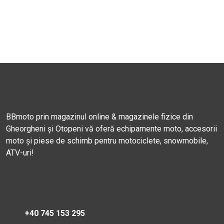
BBmoto prin magazinul online & magazinele fizice din
Gheorgheni și Otopeni vă oferă echipamente moto, accesorii
moto și piese de schimb pentru motociclete, snowmobile,
ATV-uri!
+40 745 153 295