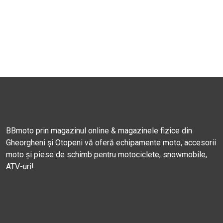
BBmoto prin magazinul online & magazinele fizice din
Gheorgheni și Otopeni vă oferă echipamente moto, accesorii
moto și piese de schimb pentru motociclete, snowmobile,
ATV-uri!