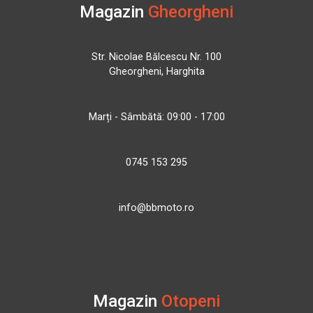
Magazin
Gheorgheni
Str. Nicolae Bălcescu Nr. 100
Gheorgheni, Harghita
Marți - Sâmbătă: 09:00 - 17:00
0745 153 295
info@bbmoto.ro
Magazin
Otopeni