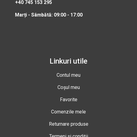
+40 745 153 295
Marți - Sâmbătă: 09:00 - 17:00
Linkuri utile
Contul meu
Coșul meu
Favorite
Comenzile mele
Returnare produse
Termeni și condiții