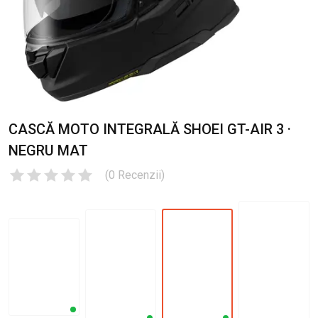
CASCĂ MOTO INTEGRALĂ SHOEI GT-AIR 3 ·
NEGRU MAT
(
0
Recenzii
)