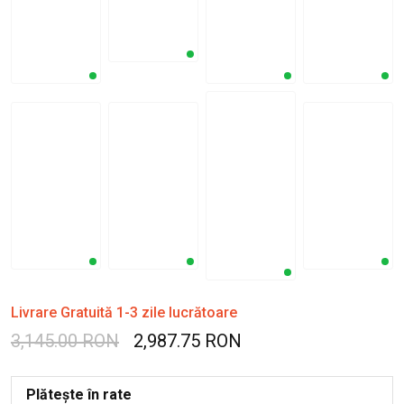
Livrare Gratuită 1-3 zile lucrătoare
3,145.00 RON
2,987.75 RON
Plătește în rate