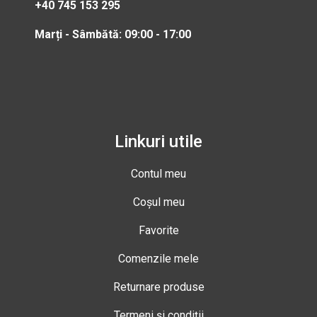
+40 745 153 295
Marți - Sâmbătă: 09:00 - 17:00
Linkuri utile
Contul meu
Coșul meu
Favorite
Comenzile mele
Returnare produse
Termeni și condiții