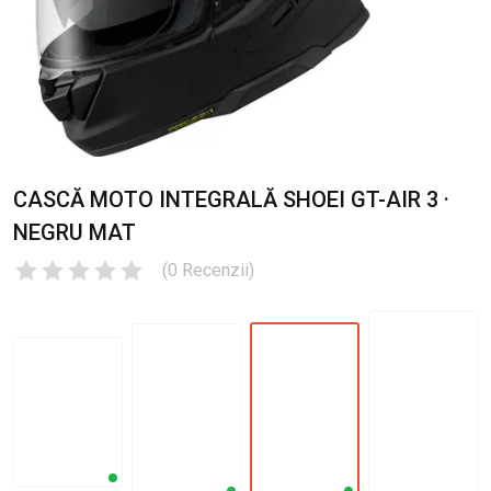
CASCĂ MOTO INTEGRALĂ SHOEI GT-AIR 3 ·
NEGRU MAT
(
0
Recenzii
)