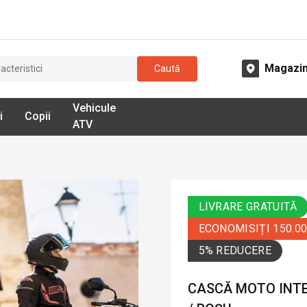
Magazi
Caută
Vehicule
i
Copii
ATV
LIVRARE GRATUITĂ
ECONOMISIȚI 150.0
5% REDUCERE
CASCĂ MOTO INTE