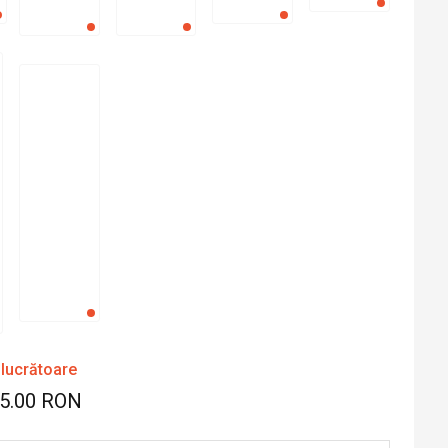
 lucrătoare
45.00 RON