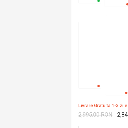
Livrare Gratuită 1-3 zile
2,995.00 RON
2,8