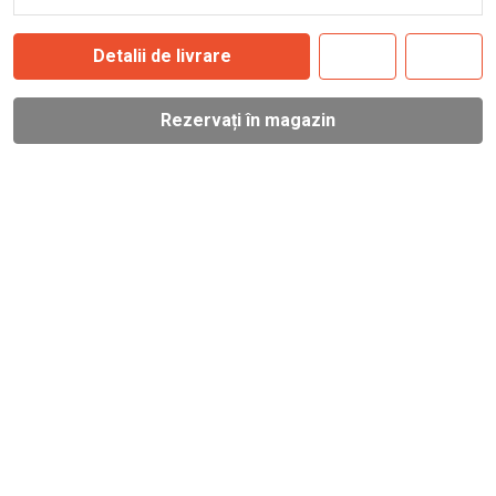
Detalii de livrare
Rezervați în magazin