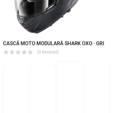
CASCĂ MOTO MODULARĂ SHARK OXO · GRI
(
0
Recenzii
)