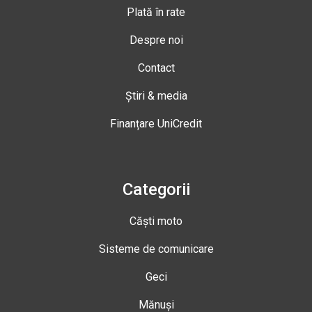
Plată în rate
Despre noi
Contact
Știri & media
Finanțare UniCredit
Categorii
Căști moto
Sisteme de comunicare
Geci
Mănuși