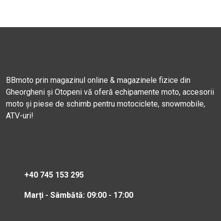
BBmoto prin magazinul online & magazinele fizice din
Gheorgheni și Otopeni vă oferă echipamente moto, accesorii
moto și piese de schimb pentru motociclete, snowmobile,
ATV-uri!
+40 745 153 295
Marți - Sâmbătă: 09:00 - 17:00