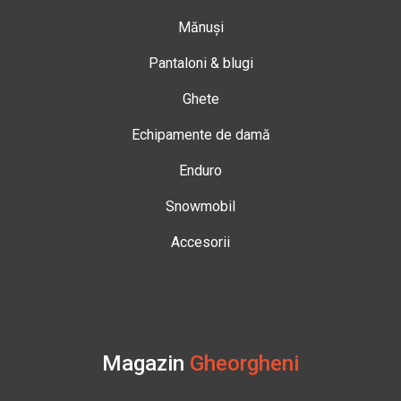
Mănuși
Pantaloni & blugi
Ghete
Echipamente de damă
Enduro
Snowmobil
Accesorii
Magazin
Gheorgheni