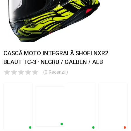
CASCĂ MOTO INTEGRALĂ SHOEI NXR2
BEAUT TC-3 · NEGRU / GALBEN / ALB
(
0
Recenzii
)