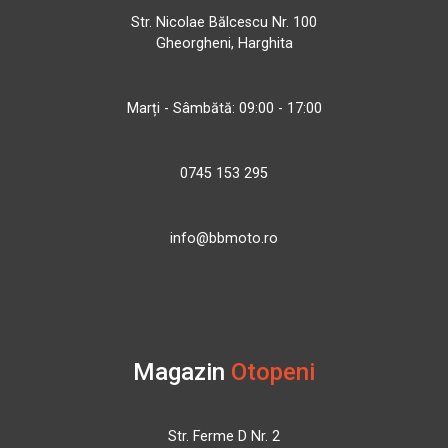
Str. Nicolae Bălcescu Nr. 100
Gheorgheni, Harghita
Marți - Sâmbătă: 09:00 - 17:00
0745 153 295
info@bbmoto.ro
Magazin
Otopeni
Str. Ferme D Nr. 2