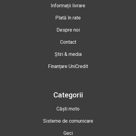
Informații livrare
Plată în rate
Despre noi
Contact
Știri & media
Finanțare UniCredit
Categorii
Căști moto
Sisteme de comunicare
Geci