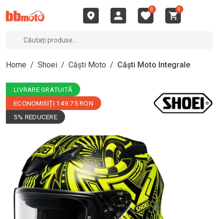
0
0
Home
/
Shoei
/
Căști Moto
/
Căști Moto Integrale
LIVRARE GRATUITĂ
ECONOMISIȚI 149.75 RON
5% REDUCERE