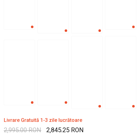
Livrare Gratuită 1-3 zile lucrătoare
2,995.00 RON
2,845.25 RON