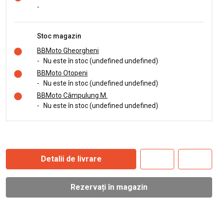
-
Stoc magazin
BBMoto Gheorgheni
-
Nu este în stoc (undefined undefined)
BBMoto Otopeni
-
Nu este în stoc (undefined undefined)
BBMoto Câmpulung M.
-
Nu este în stoc (undefined undefined)
Detalii de livrare
Rezervați în magazin