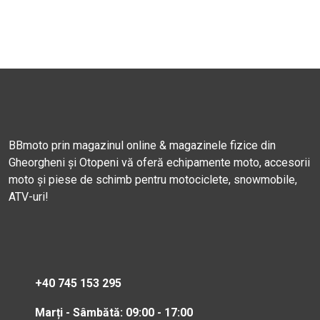
BBmoto prin magazinul online & magazinele fizice din
Gheorgheni și Otopeni vă oferă echipamente moto, accesorii
moto și piese de schimb pentru motociclete, snowmobile,
ATV-uri!
+40 745 153 295
Marți - Sâmbătă: 09:00 - 17:00