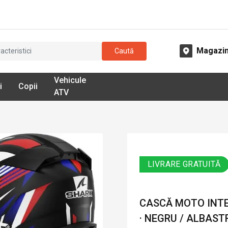
Magazi
Caută
Vehicule
i
Copii
ATV
LIVRARE GRATUITĂ
CASCĂ MOTO INTE
· NEGRU / ALBAST