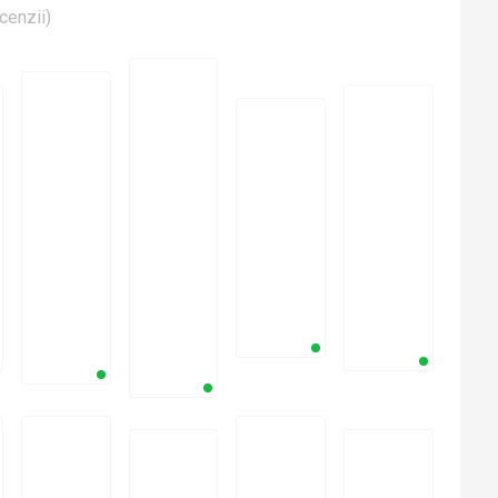
cenzii
)