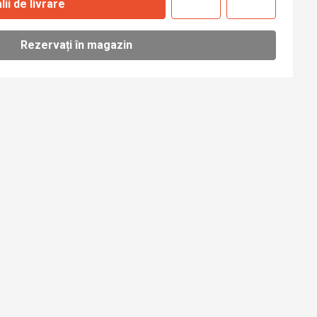
lii de livrare
Rezervați în magazin