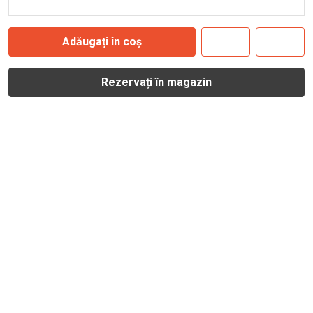
Adăugați în coș
Rezervați în magazin