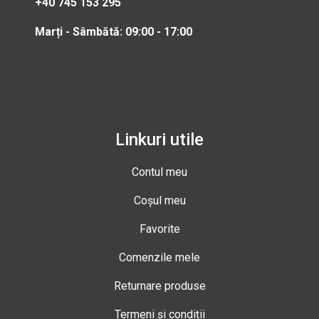
+40 745 153 295
Marți - Sâmbătă: 09:00 - 17:00
Linkuri utile
Contul meu
Coșul meu
Favorite
Comenzile mele
Returnare produse
Termeni și condiții