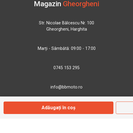
Magazin
Gheorgheni
Str. Nicolae Bălcescu Nr. 100
Gheorgheni, Harghita
Marți - Sâmbătă: 09:00 - 17:00
0745 153 295
info@bbmoto.ro
Adăugați în coș
Magazin
Otopeni