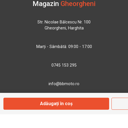
Magazin
Gheorgheni
Str. Nicolae Bălcescu Nr. 100
Gheorgheni, Harghita
Marți - Sâmbătă: 09:00 - 17:00
0745 153 295
info@bbmoto.ro
Adăugați în coș
Magazin
Otopeni