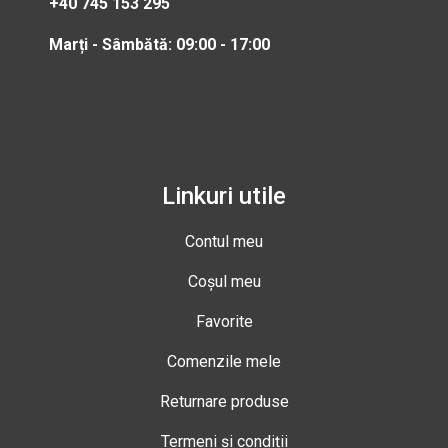
+40 745 153 295
Marți - Sâmbătă: 09:00 - 17:00
Linkuri utile
Contul meu
Coșul meu
Favorite
Comenzile mele
Returnare produse
Termeni și condiții