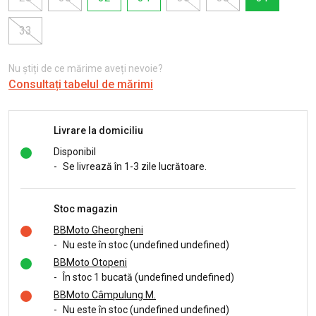
33
Nu știți de ce mărime aveți nevoie?
Consultați tabelul de mărimi
Livrare la domiciliu
Disponibil
-
Se livrează în 1-3 zile lucrătoare.
Stoc magazin
BBMoto Gheorgheni
-
Nu este în stoc (undefined undefined)
BBMoto Otopeni
-
În stoc 1 bucată (undefined undefined)
BBMoto Câmpulung M.
-
Nu este în stoc (undefined undefined)