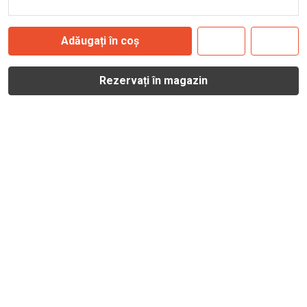
Adăugați în coș
Rezervați în magazin