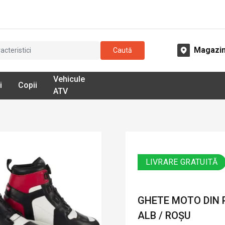
Magazi
Caută
Vehicule
i
Copii
ATV
LIVRARE GRATUITĂ
GHETE MOTO DIN P
ALB / ROȘU