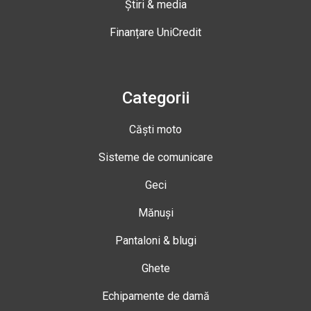
Știri & media
Finanțare UniCredit
Categorii
Căști moto
Sisteme de comunicare
Geci
Mănuși
Pantaloni & blugi
Ghete
Echipamente de damă