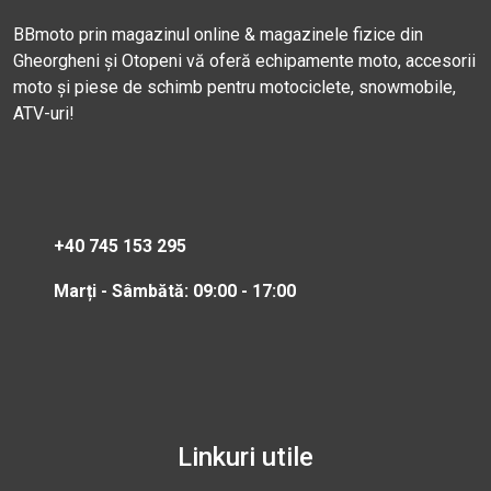
BBmoto prin magazinul online & magazinele fizice din
Gheorgheni și Otopeni vă oferă echipamente moto, accesorii
moto și piese de schimb pentru motociclete, snowmobile,
ATV-uri!
+40 745 153 295
Marți - Sâmbătă: 09:00 - 17:00
Linkuri utile