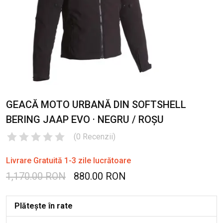
GEACĂ MOTO URBANĂ DIN SOFTSHELL
BERING JAAP EVO · NEGRU / ROȘU
(
0
Recenzii
)
Livrare Gratuită 1-3 zile lucrătoare
1,170.00 RON
880.00 RON
Plătește în rate