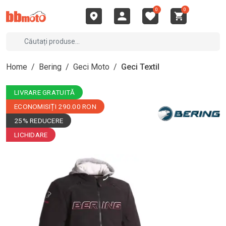
0
0
Home
/
Bering
/
Geci Moto
/
Geci Textil
LIVRARE GRATUITĂ
ECONOMISIȚI 290.00 RON
25% REDUCERE
LICHIDARE