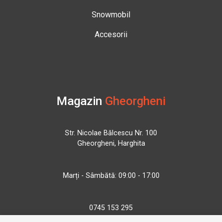
Snowmobil
Accesorii
Magazin
Gheorgheni
Str. Nicolae Bălcescu Nr. 100
Gheorgheni, Harghita
Marți - Sâmbătă: 09:00 - 17:00
0745 153 295