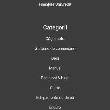
Finanțare UniCredit
Categorii
Căști moto
Sisteme de comunicare
Geci
Mănuși
Pantaloni & blugi
Ghete
Echipamente de damă
Enduro