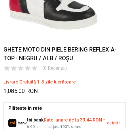
GHETE MOTO DIN PIELE BERING REFLEX A-
TOP · NEGRU / ALB / ROȘU
(
0
Recenzii
)
Livrare Gratuită 1-3 zile lucrătoare
1,085.00 RON
Plătește în rate
tbi bank
Rate lunare de la 33.44 RON
*
detalii
›
6-60 luni · finanțare 100% online