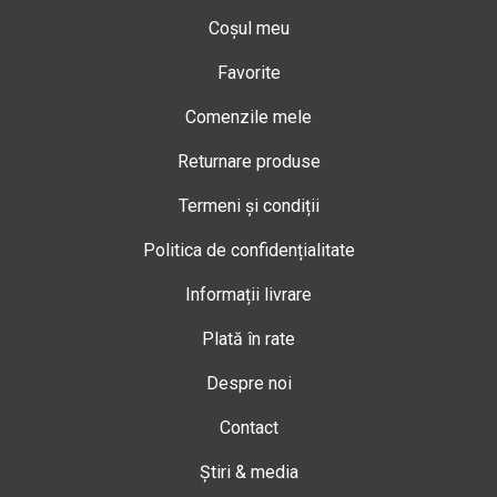
Coșul meu
Favorite
Comenzile mele
Returnare produse
Termeni și condiții
Politica de confidențialitate
Informații livrare
Plată în rate
Despre noi
Contact
Știri & media