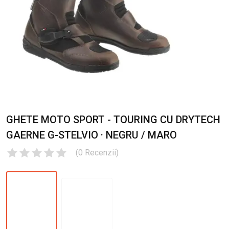
GHETE MOTO SPORT - TOURING CU DRYTECH
GAERNE G-STELVIO · NEGRU / MARO
(
0
Recenzii
)