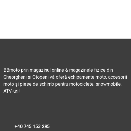
BBmoto prin magazinul online & magazinele fizice din
Gheorgheni și Otopeni vă oferă echipamente moto, accesorii
moto și piese de schimb pentru motociclete, snowmobile,
ATV-uri!
+40 745 153 295