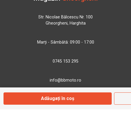
Str. Nicolae Bălcescu Nr. 100
Gheorgheni, Harghita
Marți - Sâmbătă: 09:00 - 17:00
0745 153 295
info@bbmoto.ro
Adăugați în coș
Magazin
Otopeni