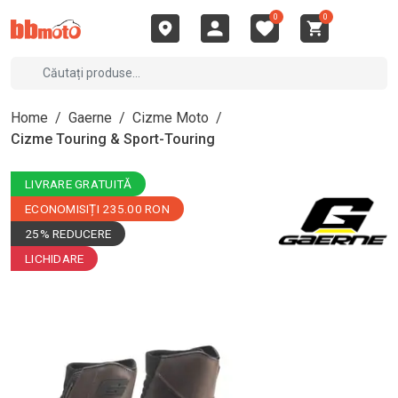
0
0
Home
/
Gaerne
/
Cizme Moto
/
Cizme Touring & Sport-Touring
LIVRARE GRATUITĂ
ECONOMISIȚI 235.00 RON
25% REDUCERE
LICHIDARE