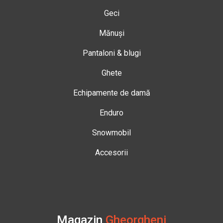
Geci
Mănuși
Pantaloni & blugi
Ghete
Echipamente de damă
Enduro
Snowmobil
Accesorii
Magazin
Gheorgheni