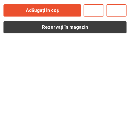
Adăugați în coș
Rezervați în magazin