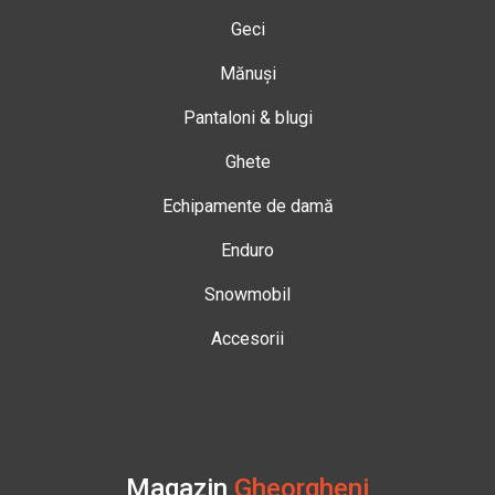
Geci
Mănuși
Pantaloni & blugi
Ghete
Echipamente de damă
Enduro
Snowmobil
Accesorii
Magazin
Gheorgheni