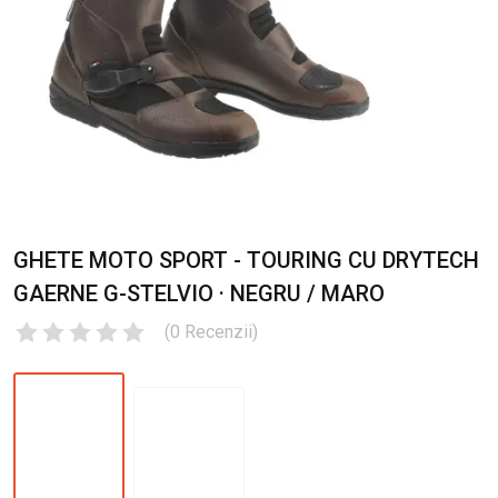
GHETE MOTO SPORT - TOURING CU DRYTECH
GAERNE G-STELVIO · NEGRU / MARO
(
0
Recenzii
)