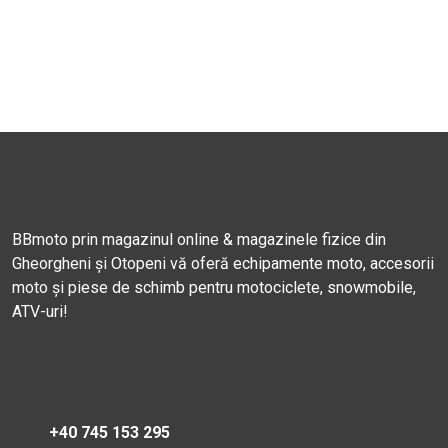
BBmoto prin magazinul online & magazinele fizice din
Gheorgheni și Otopeni vă oferă echipamente moto, accesorii
moto și piese de schimb pentru motociclete, snowmobile,
ATV-uri!
+40 745 153 295