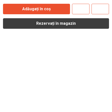
Adăugați în coș
Rezervați în magazin