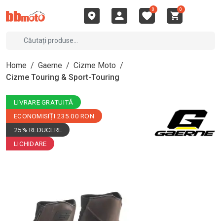
0
0
Home
/
Gaerne
/
Cizme Moto
/
Cizme Touring & Sport-Touring
LIVRARE GRATUITĂ
ECONOMISIȚI 235.00 RON
25% REDUCERE
LICHIDARE