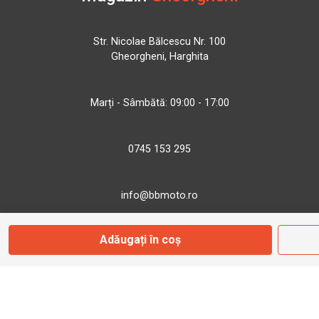
Str. Nicolae Bălcescu Nr. 100
Gheorgheni, Harghita
Marți - Sâmbătă: 09:00 - 17:00
0745 153 295
info@bbmoto.ro
Adăugați în coș
Magazin
Otopeni