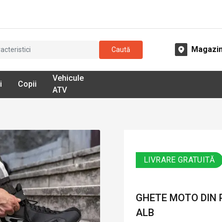
Magazi
Caută
Vehicule
i
Copii
ATV
LIVRARE GRATUITĂ
GHETE MOTO DIN P
ALB