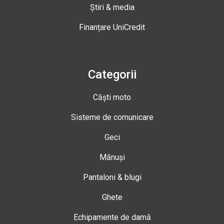
Știri & media
Finanțare UniCredit
Categorii
Căști moto
Sisteme de comunicare
Geci
Mănuși
Pantaloni & blugi
Ghete
Echipamente de damă