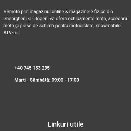
BBmoto prin magazinul online & magazinele fizice din
Gheorgheni și Otopeni vă oferă echipamente moto, accesorii
moto și piese de schimb pentru motociclete, snowmobile,
ATV-uri!
+40 745 153 295
Marți - Sâmbătă: 09:00 - 17:00
Linkuri utile