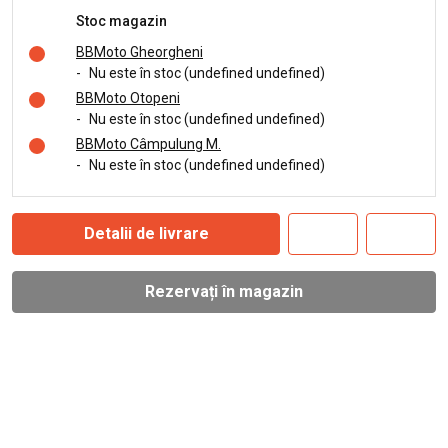
Stoc magazin
BBMoto Gheorgheni
-
Nu este în stoc (undefined undefined)
BBMoto Otopeni
-
Nu este în stoc (undefined undefined)
BBMoto Câmpulung M.
-
Nu este în stoc (undefined undefined)
Detalii de livrare
Rezervați în magazin