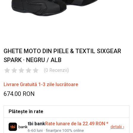
GHETE MOTO DIN PIELE & TEXTIL SIXGEAR
SPARK · NEGRU / ALB
(
0
Recenzii
)
Livrare Gratuită 1-3 zile lucrătoare
674.00 RON
Plătește în rate
tbi bank
Rate lunare de la 22.49 RON
*
detalii
›
6-60 luni · finanțare 100% online