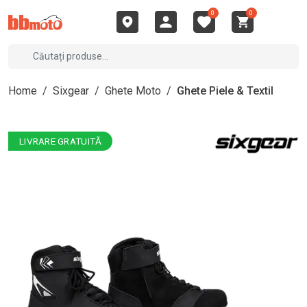
0
0
Home
/
Sixgear
/
Ghete Moto
/
Ghete Piele & Textil
LIVRARE GRATUITĂ