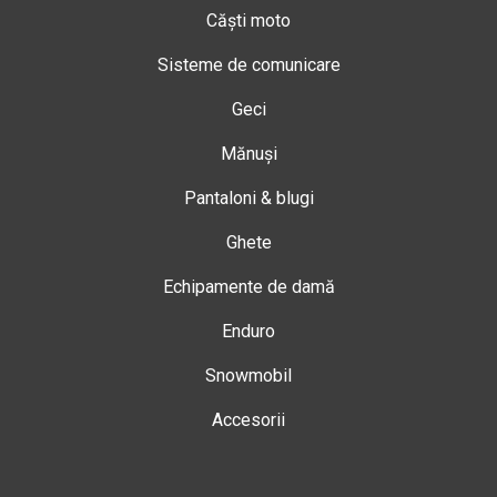
Căști moto
Sisteme de comunicare
Geci
Mănuși
Pantaloni & blugi
Ghete
Echipamente de damă
Enduro
Snowmobil
Accesorii