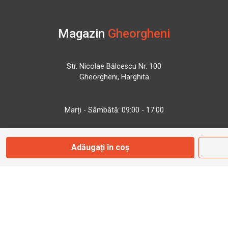
Magazin
Gheorgheni
Str. Nicolae Bălcescu Nr. 100
Gheorgheni, Harghita
Marți - Sâmbătă: 09:00 - 17:00
0745 153 295
Adăugați în coș
info@bbmoto.ro