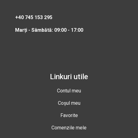
+40 745 153 295
Marți - Sâmbătă: 09:00 - 17:00
Linkuri utile
Contul meu
Coșul meu
Favorite
Comenzile mele