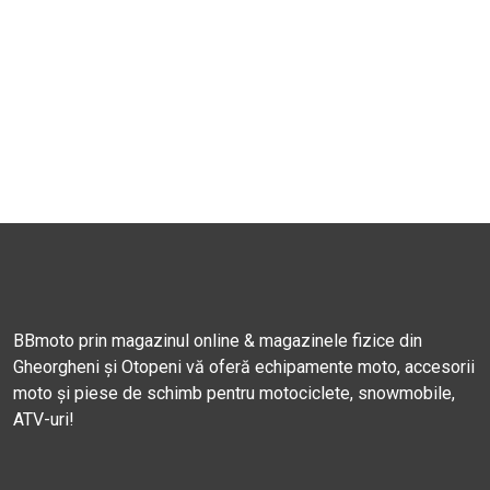
BBmoto prin magazinul online & magazinele fizice din
Gheorgheni și Otopeni vă oferă echipamente moto, accesorii
moto și piese de schimb pentru motociclete, snowmobile,
ATV-uri!