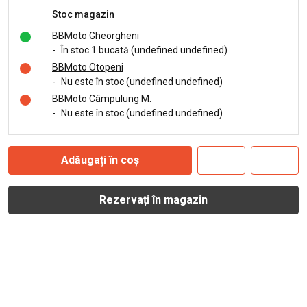
Stoc magazin
BBMoto Gheorgheni
-
În stoc 1 bucată (undefined undefined)
BBMoto Otopeni
-
Nu este în stoc (undefined undefined)
BBMoto Câmpulung M.
-
Nu este în stoc (undefined undefined)
Adăugați în coș
Rezervați în magazin