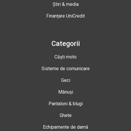
Știri & media
Finanțare UniCredit
Categorii
Căști moto
Sisteme de comunicare
Geci
Mănuși
Pantaloni & blugi
Ghete
Echipamente de damă