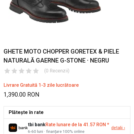
GHETE MOTO CHOPPER GORETEX & PIELE
NATURALĂ GAERNE G-STONE · NEGRU
(
0
Recenzii
)
Livrare Gratuită 1-3 zile lucrătoare
1,390.00 RON
Plătește în rate
tbi bank
Rate lunare de la 41.57 RON
*
detalii
›
6-60 luni · finanțare 100% online