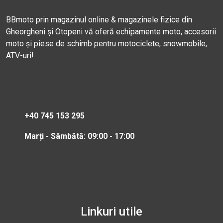
BBmoto prin magazinul online & magazinele fizice din
Gheorgheni și Otopeni vă oferă echipamente moto, accesorii
moto și piese de schimb pentru motociclete, snowmobile,
ATV-uri!
+40 745 153 295
Marți - Sâmbătă: 09:00 - 17:00
Linkuri utile