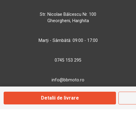
Str. Nicolae Bălcescu Nr. 100
Gheorgheni, Harghita
Marți - Sâmbătă: 09:00 - 17:00
0745 153 295
info@bbmoto.ro
Detalii de livrare
Magazin
Otopeni