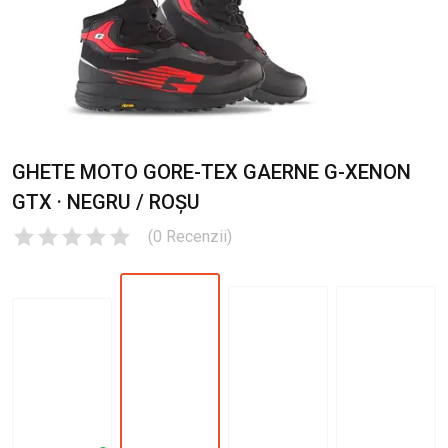
GHETE MOTO GORE-TEX GAERNE G-XENON
GTX · NEGRU / ROȘU
(
0
Recenzii
)