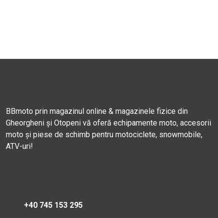
BBmoto prin magazinul online & magazinele fizice din
Gheorgheni și Otopeni vă oferă echipamente moto, accesorii
moto și piese de schimb pentru motociclete, snowmobile,
ATV-uri!
+40 745 153 295