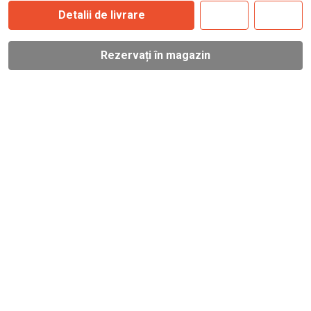
Detalii de livrare
Rezervați în magazin