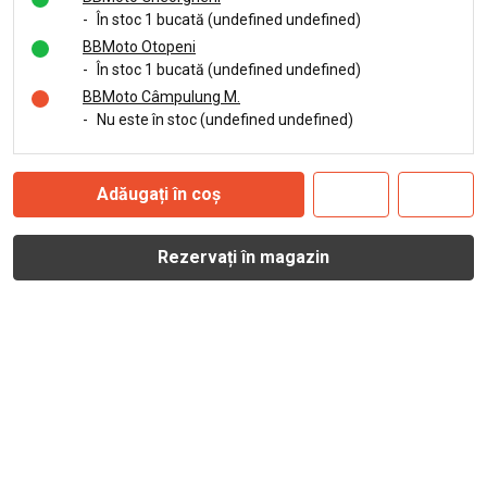
-
În stoc 1 bucată (undefined undefined)
BBMoto Otopeni
-
În stoc 1 bucată (undefined undefined)
BBMoto Câmpulung M.
-
Nu este în stoc (undefined undefined)
Adăugați în coș
Rezervați în magazin