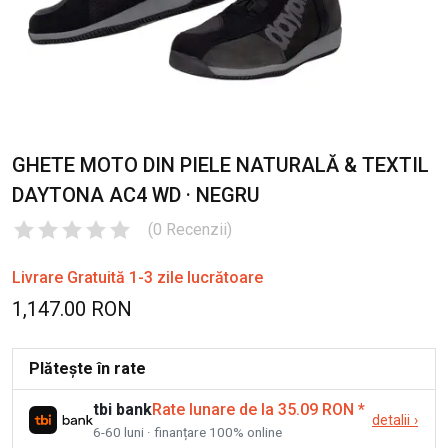
GHETE MOTO DIN PIELE NATURALĂ & TEXTIL
DAYTONA AC4 WD · NEGRU
(
0
Recenzii
)
Livrare Gratuită 1-3 zile lucrătoare
1,147.00 RON
Plătește în rate
tbi bank
Rate lunare de la 35.09 RON
*
detalii
›
6-60 luni · finanțare 100% online