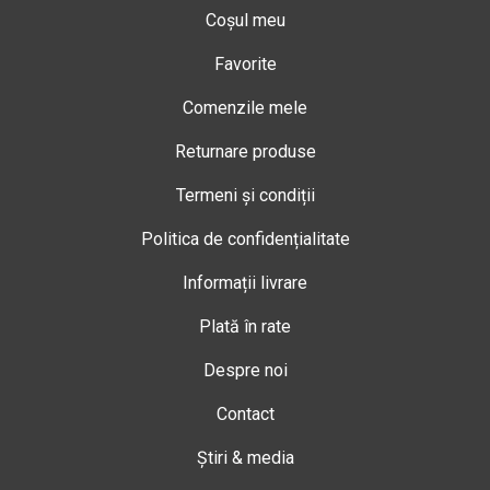
Coșul meu
Favorite
Comenzile mele
Returnare produse
Termeni și condiții
Politica de confidențialitate
Informații livrare
Plată în rate
Despre noi
Contact
Știri & media