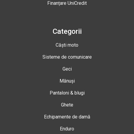
Finanțare UniCredit
Categorii
Căști moto
Sisteme de comunicare
Geci
Mănuși
Pantaloni & blugi
Ghete
Echipamente de damă
Enduro