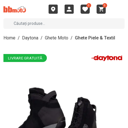
0
0
Home
/
Daytona
/
Ghete Moto
/
Ghete Piele & Textil
LIVRARE GRATUITĂ