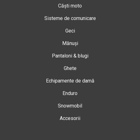
Căști moto
Sisteme de comunicare
Geci
Mănuși
Pantaloni & blugi
Ghete
Echipamente de damă
Enduro
Snowmobil
Accesorii