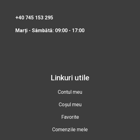
+40 745 153 295
Marți - Sâmbătă: 09:00 - 17:00
Linkuri utile
Contul meu
Coșul meu
Favorite
Comenzile mele