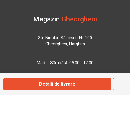
Magazin
Gheorgheni
Str. Nicolae Bălcescu Nr. 100
Gheorgheni, Harghita
Marți - Sâmbătă: 09:00 - 17:00
0745 153 295
Detalii de livrare
info@bbmoto.ro