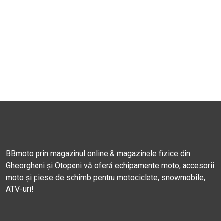
BBmoto prin magazinul online & magazinele fizice din
Gheorgheni și Otopeni vă oferă echipamente moto, accesorii
moto și piese de schimb pentru motociclete, snowmobile,
ATV-uri!