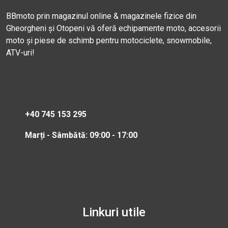
BBmoto prin magazinul online & magazinele fizice din
Gheorgheni și Otopeni vă oferă echipamente moto, accesorii
moto și piese de schimb pentru motociclete, snowmobile,
ATV-uri!
+40 745 153 295
Marți - Sâmbătă: 09:00 - 17:00
Linkuri utile