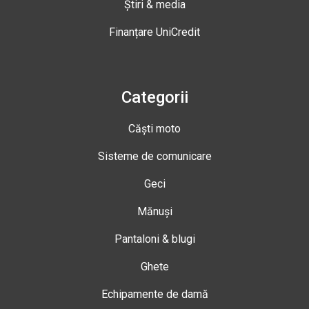
Știri & media
Finanțare UniCredit
Categorii
Căști moto
Sisteme de comunicare
Geci
Mănuși
Pantaloni & blugi
Ghete
Echipamente de damă