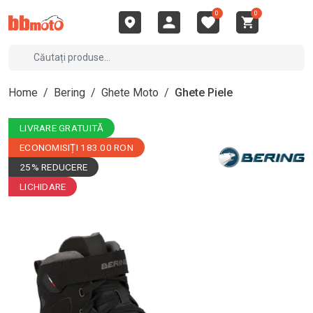
0
0
Home
/
Bering
/
Ghete Moto
/
Ghete Piele
LIVRARE GRATUITĂ
ECONOMISIȚI 183.00 RON
25% REDUCERE
LICHIDARE