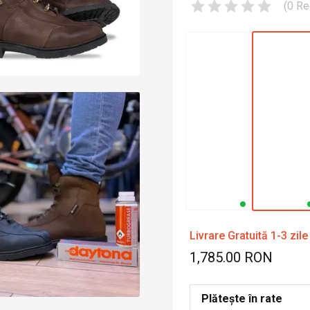
(
0
Re
Livrare Gratuită 1-3 zile
1,785.00 RON
Plătește în rate