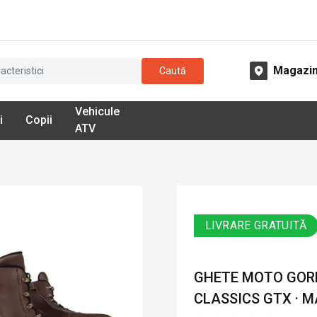
Magazi
Caută
Vehicule
i
Copii
ATV
LIVRARE GRATUITĂ
GHETE MOTO GORE
CLASSICS GTX · 