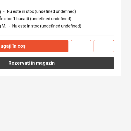
i
-
Nu este în stoc (undefined undefined)
În stoc 1 bucată (undefined undefined)
 M.
-
Nu este în stoc (undefined undefined)
ugați în coș
Rezervați în magazin