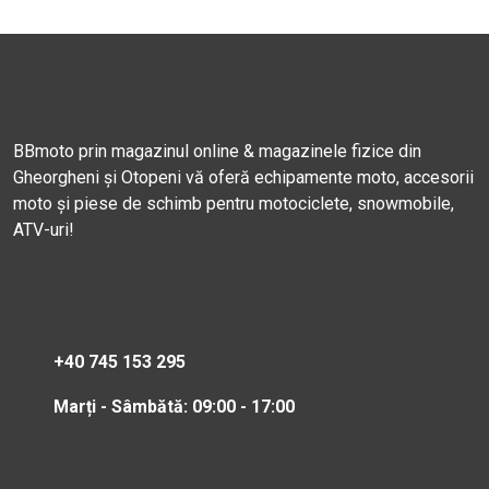
BBmoto prin magazinul online & magazinele fizice din
Gheorgheni și Otopeni vă oferă echipamente moto, accesorii
moto și piese de schimb pentru motociclete, snowmobile,
ATV-uri!
+40 745 153 295
Marți - Sâmbătă: 09:00 - 17:00