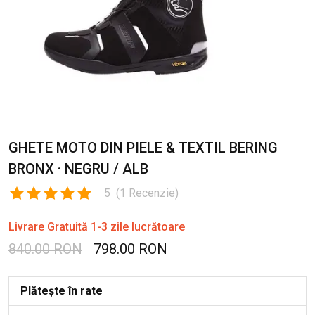
GHETE MOTO DIN PIELE & TEXTIL BERING
BRONX · NEGRU / ALB
5
(
1
Recenzie
)
Livrare Gratuită 1-3 zile lucrătoare
840.00 RON
798.00 RON
Plătește în rate