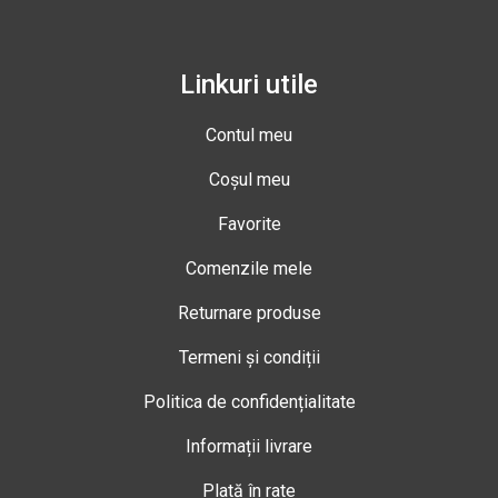
Linkuri utile
Contul meu
Coșul meu
Favorite
Comenzile mele
Returnare produse
Termeni și condiții
Politica de confidențialitate
Informații livrare
Plată în rate