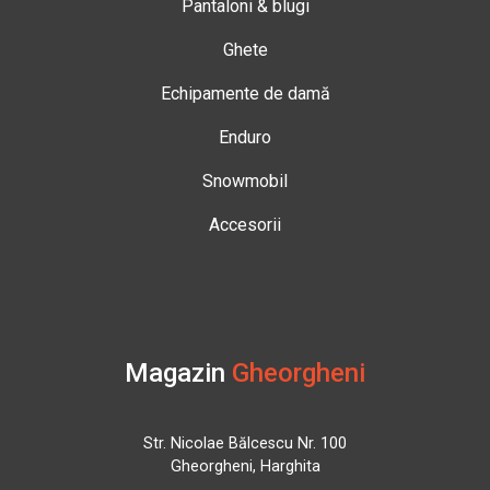
Pantaloni & blugi
Ghete
Echipamente de damă
Enduro
Snowmobil
Accesorii
Magazin
Gheorgheni
Str. Nicolae Bălcescu Nr. 100
Gheorgheni, Harghita