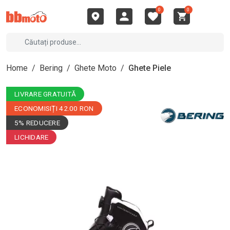
0
0
Home
/
Bering
/
Ghete Moto
/
Ghete Piele
LIVRARE GRATUITĂ
ECONOMISIȚI 42.00 RON
5% REDUCERE
LICHIDARE