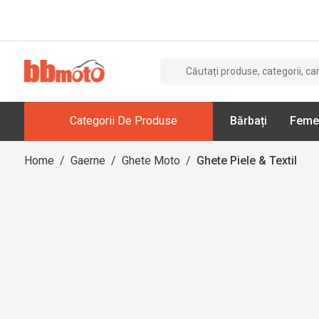
Categorii De Produse
Bărbați
Feme
Home
/
Gaerne
/
Ghete Moto
/
Ghete Piele & Textil