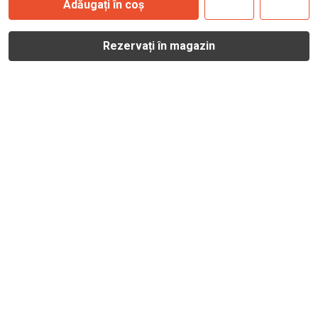
Adăugați în coș
Rezervați în magazin