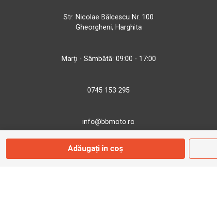
Str. Nicolae Bălcescu Nr. 100
Gheorgheni, Harghita
Marți - Sâmbătă: 09:00 - 17:00
0745 153 295
info@bbmoto.ro
Adăugați în coș
Magazin
Otopeni