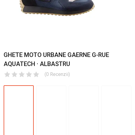
GHETE MOTO URBANE GAERNE G-RUE
AQUATECH · ALBASTRU
(
0
Recenzii
)