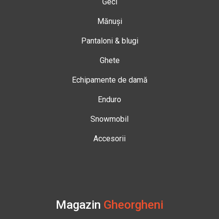
Geci
Mănuși
Pantaloni & blugi
Ghete
Echipamente de damă
Enduro
Snowmobil
Accesorii
Magazin
Gheorgheni