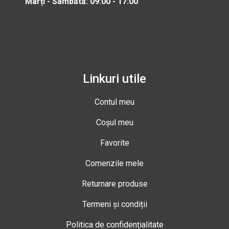
Marți - Sâmbătă: 09:00 - 17:00
Linkuri utile
Contul meu
Coșul meu
Favorite
Comenzile mele
Returnare produse
Termeni și condiții
Politica de confidențialitate