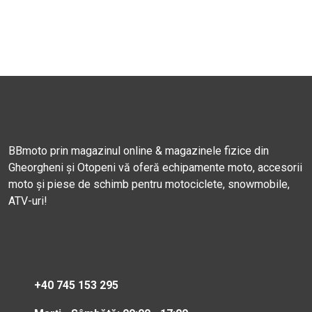
BBmoto prin magazinul online & magazinele fizice din
Gheorgheni și Otopeni vă oferă echipamente moto, accesorii
moto și piese de schimb pentru motociclete, snowmobile,
ATV-uri!
+40 745 153 295