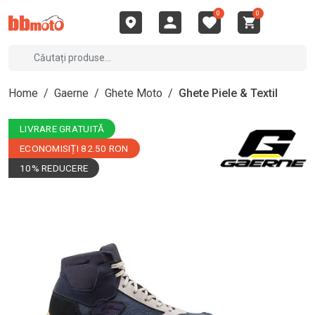
0
0
Home
/
Gaerne
/
Ghete Moto
/
Ghete Piele & Textil
LIVRARE GRATUITĂ
ECONOMISIȚI 82.50 RON
10% REDUCERE