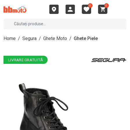
0
0
Home
/
Segura
/
Ghete Moto
/
Ghete Piele
LIVRARE GRATUITĂ