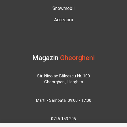
Snowmobil
Accesorii
Magazin
Gheorgheni
Str. Nicolae Bălcescu Nr. 100
Gheorgheni, Harghita
Marți - Sâmbătă: 09:00 - 17:00
0745 153 295