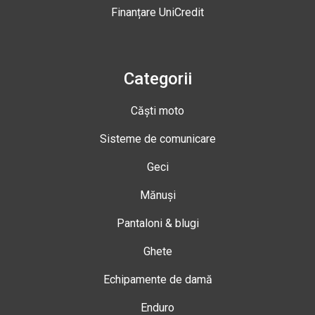
Finanțare UniCredit
Categorii
Căști moto
Sisteme de comunicare
Geci
Mănuși
Pantaloni & blugi
Ghete
Echipamente de damă
Enduro