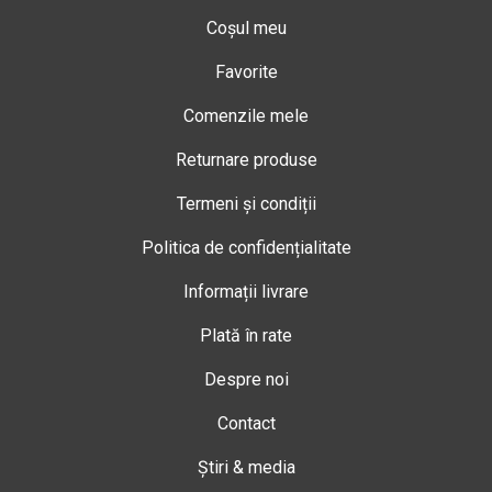
Coșul meu
Favorite
Comenzile mele
Returnare produse
Termeni și condiții
Politica de confidențialitate
Informații livrare
Plată în rate
Despre noi
Contact
Știri & media