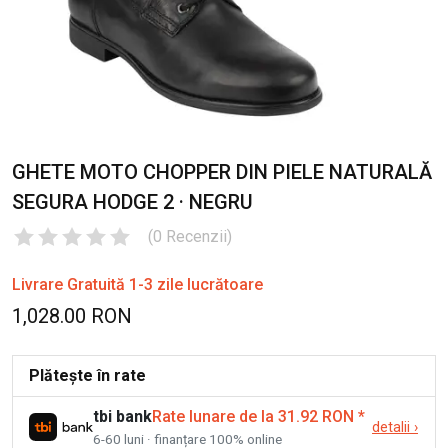
GHETE MOTO CHOPPER DIN PIELE NATURALĂ
SEGURA HODGE 2 · NEGRU
(
0
Recenzii
)
Livrare Gratuită 1-3 zile lucrătoare
1,028.00 RON
Plătește în rate
tbi bank
Rate lunare de la 31.92 RON
*
detalii
›
6-60 luni · finanțare 100% online