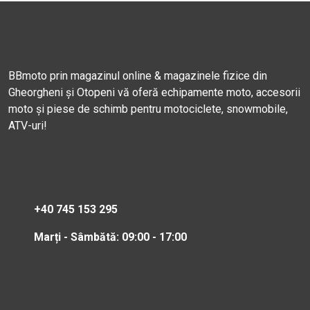
BBmoto prin magazinul online & magazinele fizice din
Gheorgheni și Otopeni vă oferă echipamente moto, accesorii
moto și piese de schimb pentru motociclete, snowmobile,
ATV-uri!
+40 745 153 295
Marți - Sâmbătă: 09:00 - 17:00