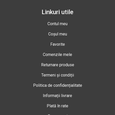
Linkuri utile
Contul meu
Coșul meu
Favorite
Comenzile mele
Returnare produse
Termeni și condiții
Politica de confidențialitate
Informații livrare
Plată în rate