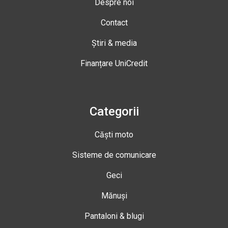
Despre noi
Contact
Știri & media
Finanțare UniCredit
Categorii
Căști moto
Sisteme de comunicare
Geci
Mănuși
Pantaloni & blugi