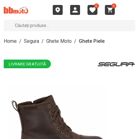
0
0
Home
/
Segura
/
Ghete Moto
/
Ghete Piele
LIVRARE GRATUITĂ