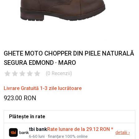
GHETE MOTO CHOPPER DIN PIELE NATURALĂ
SEGURA EDMOND · MARO
(
0
Recenzii
)
Livrare Gratuită 1-3 zile lucrătoare
923.00 RON
Plătește în rate
tbi bank
Rate lunare de la 29.12 RON
*
detalii
›
6-60 luni · finanțare 100% online