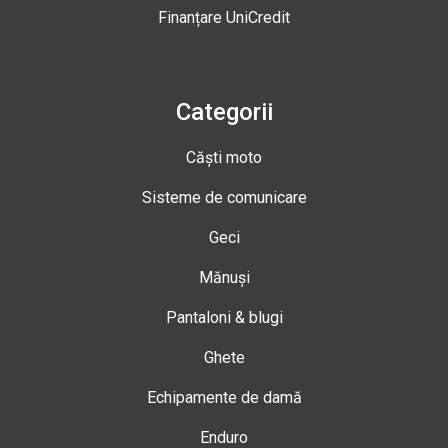
Finanțare UniCredit
Categorii
Căști moto
Sisteme de comunicare
Geci
Mănuși
Pantaloni & blugi
Ghete
Echipamente de damă
Enduro