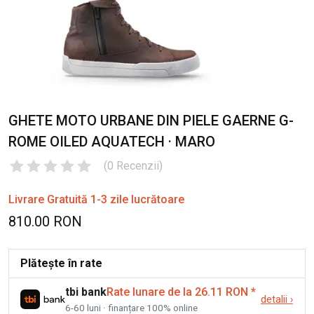
GHETE MOTO URBANE DIN PIELE GAERNE G-
ROME OILED AQUATECH · MARO
(
0
Recenzii
)
Livrare Gratuită 1-3 zile lucrătoare
810.00 RON
Plătește în rate
tbi bank
Rate lunare de la 26.11 RON
*
detalii
›
6-60 luni · finanțare 100% online