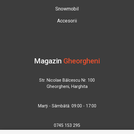
Snowmobil
Accesorii
Magazin
Gheorgheni
Str. Nicolae Bălcescu Nr. 100
Gheorgheni, Harghita
Marți - Sâmbătă: 09:00 - 17:00
0745 153 295