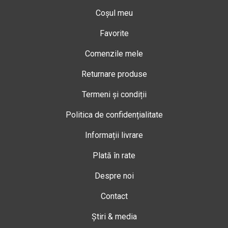
Coșul meu
Favorite
Comenzile mele
Returnare produse
Termeni și condiții
Politica de confidențialitate
Informații livrare
Plată în rate
Despre noi
Contact
Știri & media